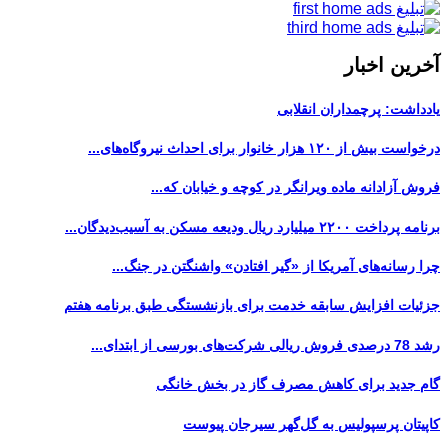
آخرین اخبار
یادداشت: پرچمداران انقلابی
درخواست بیش از ۱۲۰ هزار خانوار برای احداث نیروگاه‌های...
فروش آزادانه ماده ویرانگر در کوچه و خیابان که...
برنامه پرداخت ۲۲۰۰ میلیارد ریال ودیعه مسکن به آسیب‌دیدگان...
چرا رسانه‌های آمریکا از «گیر افتادن» واشنگتن در جنگ...
جزئیات افزایش سابقه خدمت برای بازنشستگی طبق برنامه هفتم
رشد 78 درصدی فروش ریالی شرکت‌های بورسی از ابتدای...
گام جدید برای کاهش مصرف گاز در بخش خانگی
کاپیتان پرسپولیس به گل‌گهر سیرجان پیوست