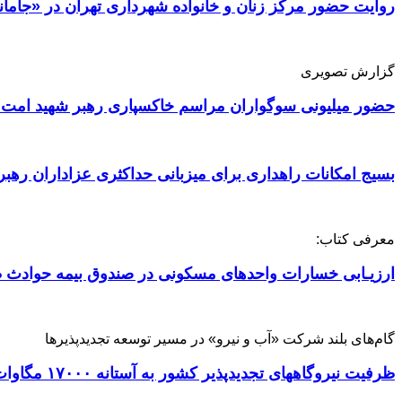
روایت حضور مرکز زنان و خانواده شهرداری تهران در «جامان
گزارش تصویری
حضور میلیونی سوگواران مراسم خاکسپاری رهبر شهید امت 
بسیج امکانات راهداری برای میزبانی حداکثری عزاداران رهبر
معرفی کتاب:
ارزیـابی خسارات واحدهای مسکونی در صندوق بیمه حوادث ط
گام‌های بلند شرکت «آب و نیرو» در مسیر توسعه تجدیدپذیرها
ظرفیت نیروگاههای تجدیدپذیر کشور به آستانه ۱۷۰۰۰ مگاوات رسید