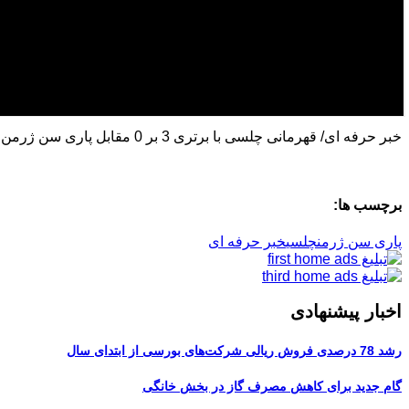
خبر حرفه ای/ قهرمانی چلسی با برتری 3 بر 0 مقابل پاری سن ژرمن در دیدار فینال رقابت های جام جهانی باشگاه ها 2025
برچسب ها:
پاری سن ژرمن
چلسی
خبر حرفه ای
اخبار پیشنهادی
رشد 78 درصدی فروش ریالی شرکت‌های بورسی از ابتدای سال
گام جدید برای کاهش مصرف گاز در بخش خانگی