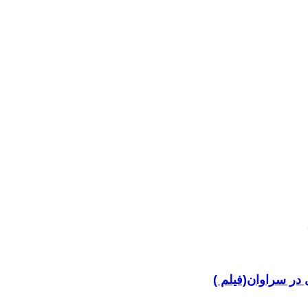
در سراوان(فیلم )