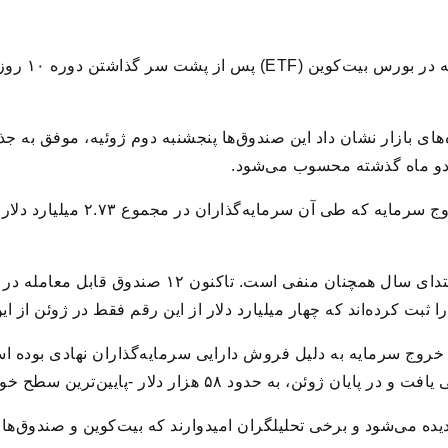
خبر حرفه ای/
ر دو ماه گذشته محسوب می‌شود.
این ورود سرمایه به روند ۱۰ روزه 
با این حال، عملکرد این صندوق‌ها از ابتدای سال همچنان
خروج سرمایه به دلیل فروش دارایی سرمایه‌گذاران نهادی بوده اس
د ۵۸ هزار دلار -پایین‌ترین سطح خود در ۲۱ ماه گذشته-رسید.
د دیده می‌شود و برخی تحلیلگران امیدوارند که بیت‌کوین و صندوق‌ها