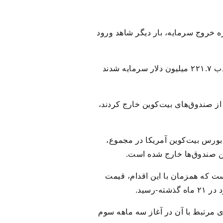
 صندوق‌های قابل معامله در بورس بیت‌کوین (ETF) پس از پشت سر گذاشتن دوره ۱۰ روزه خروج سرمایه، بار دیگر شاهد ورود
به گزارش خبر حرفه ای از ایسنا، داده‌های بازار نشان داد این صندوق‌ها پنجشنبه دوم ژوئیه، موفق به جذب ۲۲۱.۷ میلیون دلار سرمایه شدند
خروج سرمایه که طی آن سرمایه‌گذاران در مجموع ۲.۷۳ میلیارد دلار از صندوق‌های بیت‌کوین خارج کردند، ‌
 منفی است. تاکنون ۱۲ صندوق قابل معامله در بورس بیت‌کوین آمریکا در مجموع،
ت که همزمان با این اقدام، قیمت
ی مرتبط با آن در آغاز سه‌ ماهه سوم