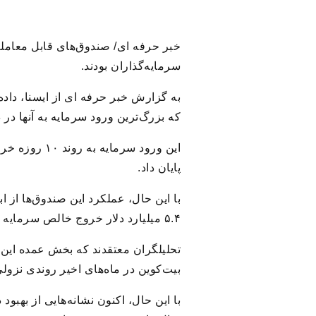
سرمایه‌گذاران بودند.
که بزرگ‌ترین ورود سرمایه به آنها د
پایان داد.
۵.۴ میلیارد دلار خروج خالص سرمایه را ثبت کرده‌اند که چهار میلیارد دلار از این رقم فقط در ژوئن از این صندوق‌ها خارج شده است.
تحلیلگران معتقدند که بخش عمده این 
بیت‌کوین در ماه‌های اخیر روندی نزولی یافت و در پایان ژوئن، به حدو
با این حال، اکنون نشانه‌هایی از بهبو