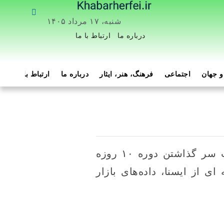
شنبه، ۱۷ مرداد ۱۴۰۵
درباره ما
ارتباط با ما
 جهان
اجتماعی
فرهنگ، هنر، ایثار
درباره ما
ارتباط با ما
هم
خبر حرفه ای/ صندوق‌های قابل معامله در بورس بیت‌کوین (ETF) پس از پشت سر گذاشتن دوره ۱۰ روزه
ی از ایسنا، داده‌های بازار