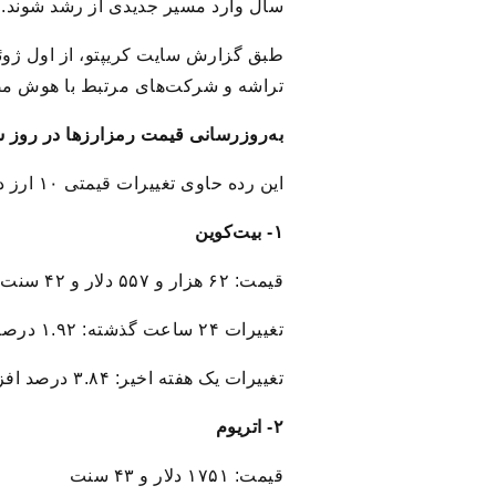
سال وارد مسیر جدیدی از رشد شوند.
طبق گزارش سایت کریپتو، از اول ژوئی
تراشه و شرکت‌های مرتبط با هوش مصنوعی به بازار رم
به‌روزرسانی قیمت رمزارزها در روز ش
این رده حاوی تغییرات قیمتی ۱۰ ارز دیجیتالی بزرگ از نظر ارزش بازار است.
۱- بیت‌کوین
قیمت: ۶۲ هزار و ۵۵۷ دلار و ۴۲ سنت
تغییرات ۲۴ ساعت گذشته: ۱.۹۲ درصد افزایش
تغییرات یک هفته اخیر: ۳.۸۴ درصد افزایش
۲- اتریوم
قیمت: ۱۷۵۱ دلار و ۴۳ سنت