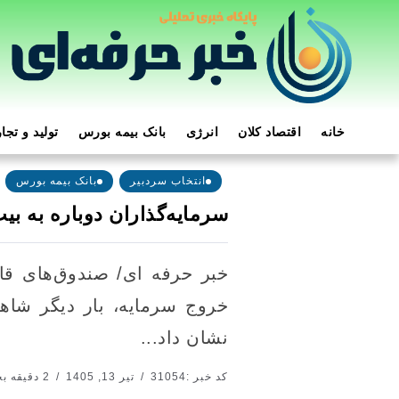
خانه
اقتصاد کلان
انرژی
بانک بیمه بورس
تولید و تجا
انتخاب سردبیر
بانک بیمه بورس
سرمایه‌گذاران دوباره به بی
خروج سرمایه، بار دیگر شاهد 
نشان داد...
کد خبر :31054
تیر 13, 1405
2 دقیقه بخوانید