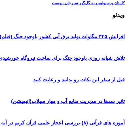
کاپیتان پرسپولیس به گل‌گهر سیرجان پیوست
ویدئو
افزایش ۳۴۵ مگاوات تولید برق آبی کشور باوجود جنگ (فیلم)
تلاش شبانه روزی باوجود جنگ برای ساخت نیروگاه خورشیدی 
قبل از سفر این نکات رو بدانید و رعایت کنید ‌
تاثیر سدها در مدیریت منابع آب و مهار سیلاب(انیمیشن)
آموزه های قرآنی (۸)-بررسی اعجاز علمی قرآن کریم در آیه ۳۸ سوره یس