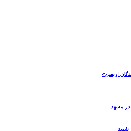
دگان اربعین»
در مشهد
 شهید