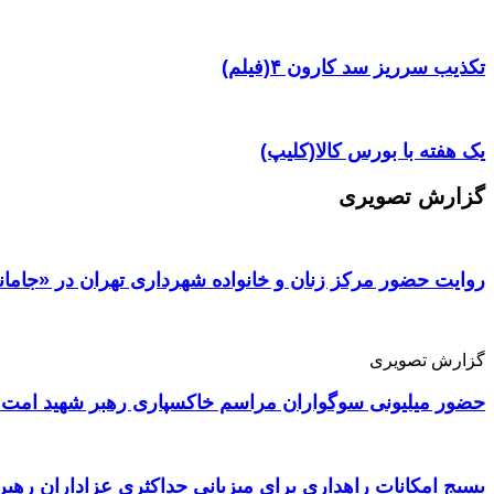
تکذیب سرریز سد کارون ۴(فیلم)
یک هفته با بورس کالا(کلیپ)
گزارش تصویری
روایت حضور مرکز زنان و خانواده شهرداری تهران در «جامان
گزارش تصویری
حضور میلیونی سوگواران مراسم خاکسپاری رهبر شهید امت 
بسیج امکانات راهداری برای میزبانی حداکثری عزاداران رهبر