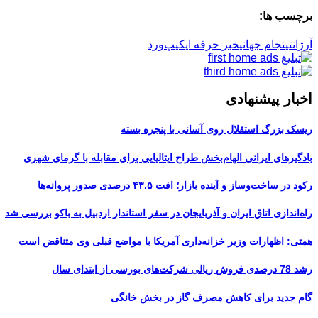
برچسب ها:
آرژانتین
جام جهانی
خبر حرفه ای
کیپ‌ورد
اخبار پیشنهادی
ریسک بزرگ استقلال روی آسانی با پنجره بسته
بادگیرهای ایرانی الهام‌بخش طراح ایتالیایی برای مقابله با گرمای شهری
رکود در ساخت‌وساز و آینده بازار؛ افت ۴۳.۵ درصدی صدور پروانه‌ها
راه‌اندازی اتاق ایران و آذربایجان در سفر استاندار اردبیل به باکو بررسی شد
همتی: اظهارات وزیر خزانه‌داری آمریکا با مواضع قبلی وی متناقض است
رشد 78 درصدی فروش ریالی شرکت‌های بورسی از ابتدای سال
گام جدید برای کاهش مصرف گاز در بخش خانگی