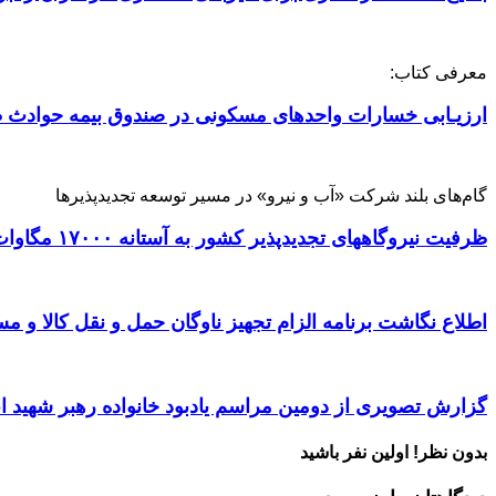
معرفی کتاب:
ارزیـابی خسارات واحدهای مسکونی در صندوق بیمه حوادث ط
گام‌های بلند شرکت «آب و نیرو» در مسیر توسعه تجدیدپذیرها
ظرفیت نیروگاههای تجدیدپذیر کشور به آستانه ۱۷۰۰۰ مگاوات رسید
اطلاع نگاشت برنامه الزام تجهیز ناوگان حمل و نقل کالا و مسافر
گزارش تصویری از دومین مراسم یادبود خانواده رهبر شهید ا
بدون نظر! اولین نفر باشید