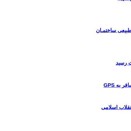
بیعی ساختمـان
 به GPS
نقلاب اسلامی