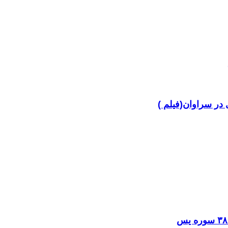
در سراوان(فیلم )