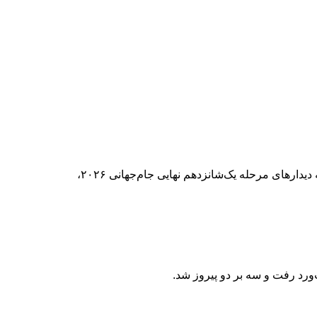
تیم ملی فوتبال آرژانتین با غلبه بر کیپ‌ورد در دیداری تماشایی، به مرحله یک‌هشتم نهایی جام‌جهانی ۲۰۲۶ راه یافت. به گزارش ایرنا، در ادامه دیدارهای مرحله یک‌شانزدهم نهایی جام‌جهانی ۲۰۲۶،