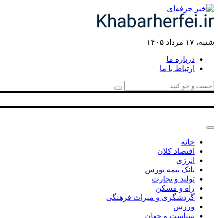
شنبه، ۱۷ مرداد ۱۴۰۵
درباره ما
ارتباط با ما
خانه
اقتصاد کلان
انرژی
بانک بیمه بورس
تولید و تجارت
راه و مسکن
گردشگری و میراث فرهنگی
ورزش
سیاست و جهان