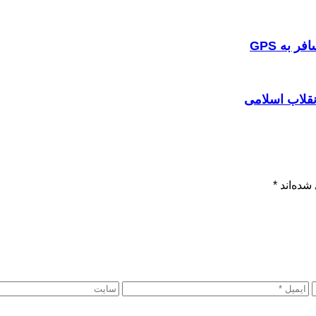
 به GPS
نقلاب اسلامی
شده‌اند
*