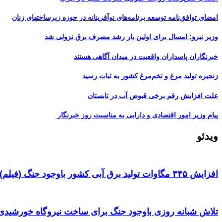
امضای توافق‌نامه توسعه برنامه‌های نوآفرینانه در حوزه زیرساخت‏های زنان
وزیر نیرو: امسال برای اولین بار رشد مصرف برق نزولی شد
خبرنگاران پاسداران واقعیت در میدان آگاهی هستند
زنجیره تولید مرغ و تخم‌مرغ کشور به ثبات رسید
علت افزایش رقم برخی قبوض آب در تابستان
پیام وزیر امور اقتصادی و دارایی به مناسبت روز خبرنگار
ویدئو
افزایش ۳۴۵ مگاوات تولید برق آبی کشور باوجود جنگ (فیلم)
تلاش شبانه روزی باوجود جنگ برای ساخت نیروگاه خورشیدی 