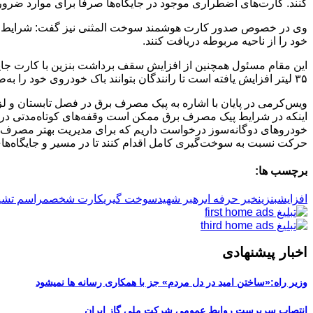
کنند. کارت‌های اضطراری موجود در جایگاه‌ها صرفاً برای موارد ضر
خود را از ناحیه مربوطه دریافت کنند.
۳۵ لیتر افزایش یافته است تا رانندگان بتوانند باک خودروی خود را به‌طور کامل پر کنند. این اقدام از امروز (یازدهم تیرماه) تا روز بیستم تیر ماه انجام می شود.
اینکه در شرایط پیک مصرف برق ممکن است وقفه‌های کوتاه‌مدتی در فعا
خودروهای دوگانه‌سوز درخواست داریم که برای مدیریت بهتر مصرف س
حرکت نسبت به سوخت‌گیری کامل اقدام کنند تا در مسیر و جایگاه‌های
برچسب ها:
افزایش
بنزین
خبر حرفه ای
رهبر شهید
سوخت گیری
کارت شخص
مراسم تشی
اخبار پیشنهادی
وزیر راه:«ساختن امید در دل مردم» جز با همکاری رسانه ها نمیشود
انتصاب سرپرست روابط عمومی شرکت ملی گاز ایران