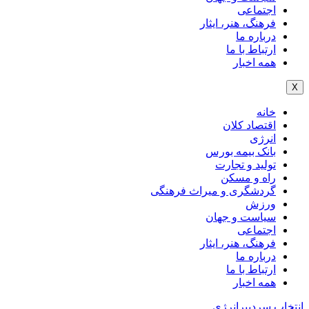
اجتماعی
فرهنگ، هنر، ایثار
درباره ما
ارتباط با ما
همه اخبار
X
خانه
اقتصاد کلان
انرژی
بانک بیمه بورس
تولید و تجارت
راه و مسکن
گردشگری و میراث فرهنگی
ورزش
سیاست و جهان
اجتماعی
فرهنگ، هنر، ایثار
درباره ما
ارتباط با ما
همه اخبار
انتخاب سردبیر
انرژی