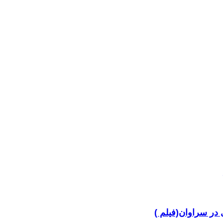
در سراوان(فیلم )