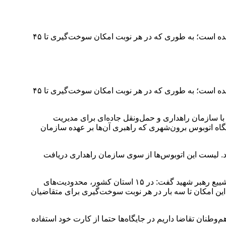
خبر حرفه ای/ یک مقام مسئول گفت: در ۱۵ استان محدودیت‌های سوخت‌گیری با کارت شخصی در روز مراسم تشییع رهبر شهید برداشته شده است؛ به طوری که در هر نوبت امکان سوخت‌گیری تا ۴۵
خبر حرفه ای/ یک مقام مسئول گفت: در ۱۵ استان محدودیت‌های سوخت‌گیری با کارت شخصی در روز مراسم تشییع رهبر شهید برداشته شده است؛ به طوری که در هر نوبت امکان سوخت‌گیری تا ۴۵
 سازمان راهداری و حمل‌ونقل جاده‌ای برای مدیریت
ن‌شهری در ایام تشییع رهبر شهید، اظهار کرد: بر اساس برنامه‌ریزی‌های انجام‌شده، برای بیش از ۱۴ هزار دستگاه اتوبوس برون‌شهری که راهبری آن‌ها بر عهده سازمان
وخت رانندگان شارژ می‌شود. لیست این اتوبوس‌ها از سوی سازمان راهداری دریافت
مدیرعامل شرکت ملی پخش فرآورده‌های نفتی با اشاره به کاهش محدودیت‌های استفاده از کارت سوخت شخصی در جایگاه‌ها در روزهای تشییع رهبر شهید گفت: در ۱۵ استان کشور، محدودیت‌های
‌وطنان می‌توانند در هر نوبت سوخت‌گیری تا ۴۵ لیتر بنزین دریافت کنند و این امکان تا سه بار در هر نوبت سوخت‌گیری برای متقاضیان
ان تقاضا داریم در جایگاه‌ها حتما از کارت خود استفاده