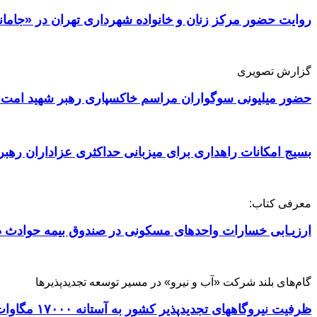
روایت حضور مرکز زنان و خانواده شهرداری تهران در «جامان
گزارش تصویری
حضور میلیونی سوگواران مراسم خاکسپاری رهبر شهید امت 
بسیج امکانات راهداری برای میزبانی حداکثری عزاداران رهبر
معرفی کتاب:
ارزیـابی خسارات واحدهای مسکونی در صندوق بیمه حوادث ط
گام‌های بلند شرکت «آب و نیرو» در مسیر توسعه تجدیدپذیرها
ظرفیت نیروگاههای تجدیدپذیر کشور به آستانه ۱۷۰۰۰ مگاوات رسید