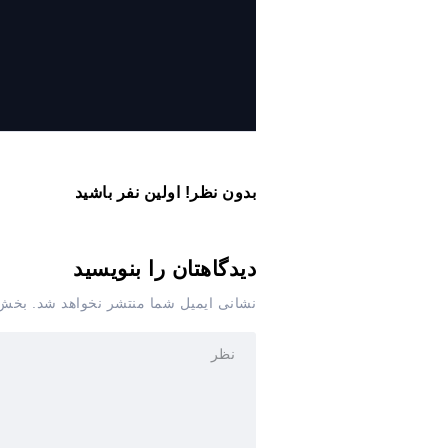
روایت حضور مرکز زنان و خانواده
شهرداری تهران در «جاماندگان
اربعین»
بدون نظر! اولین نفر باشید
دیدگاهتان را بنویسید
نشانی ایمیل شما منتشر نخواهد شد.
بخش‌