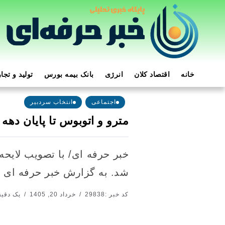
خانه
اقتصاد کلان
انرژی
بانک بیمه بورس
تولید و تجا
اجتماعی
انتخاب سردبیر
مترو و اتوبوس تا پایان دهه
خبر حرفه ای/ با تصویب لایحه
شد. به گزارش خبر حرفه ای از
کد خبر :29838
خرداد 20, 1405
یک دقیقه