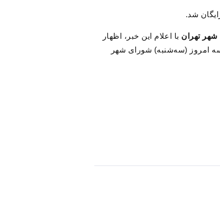
ایگان شد.
 شهر تهران
با اعلام این خبر، اظهار
هه اول ماه محرم ، در جلسه امروز (سه‌شنبه) شورای شهر