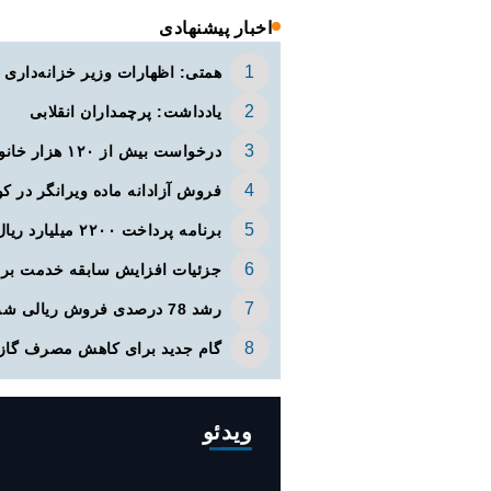
اخبار پیشنهادی
همتی: اظهارات وزیر خزانه‌داری 
یادداشت: پرچمداران انقلابی
درخواست بیش از ۱۲۰ هزار خانوار برای احداث نیروگاه‌های خورشیدی انشعابی
فروش آزادانه ماده ویرانگر در کو
برنامه پرداخت ۲۲۰۰ میلیارد ریال ودیعه مسکن به آسیب‌دیدگان جنگ در هرمزگان
جزئیات افزایش سابقه خدمت برا
رشد 78 درصدی فروش ریالی شرکت‌های بورسی از ابتدای سال
گام جدید برای کاهش مصرف گاز
ویدئو