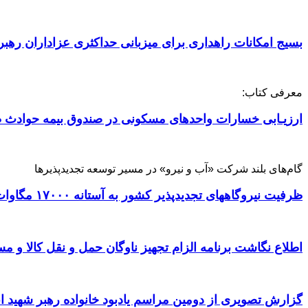
بسیج امکانات راهداری برای میزبانی حداکثری عزاداران رهبر
معرفی کتاب:
ارزیـابی خسارات واحدهای مسکونی در صندوق بیمه حوادث ط
گام‌های بلند شرکت «آب و نیرو» در مسیر توسعه تجدیدپذیرها
ظرفیت نیروگاههای تجدیدپذیر کشور به آستانه ۱۷۰۰۰ مگاوات رسید
اطلاع نگاشت برنامه الزام تجهیز ناوگان حمل و نقل کالا و مسافر
گزارش تصویری از دومین مراسم یادبود خانواده رهبر شهید ا