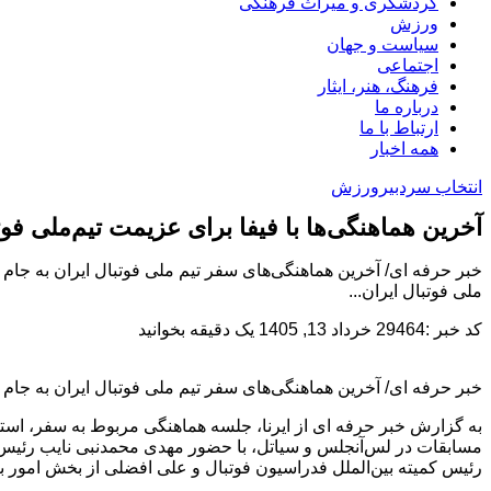
گردشگری و میراث فرهنگی
ورزش
سیاست و جهان
اجتماعی
فرهنگ، هنر، ایثار
درباره ما
ارتباط با ما
همه اخبار
انتخاب سردبیر
ورزش
آخرین هماهنگی‌ها با فیفا برای عزیمت تیم‌ملی فو
خبر حرفه ای/ آخرین هماهنگی‌های سفر تیم ملی فوتبال ایران به جام ج
ملی فوتبال ایران...
کد خبر :29464
خرداد 13, 1405
یک دقیقه بخوانید
خبر حرفه ای/ آخرین هماهنگی‌های سفر تیم ملی فوتبال ایران به جام جه
به گزارش خبر حرفه ای از ایرنا، جلسه هماهنگی مربوط به سفر، استق
مسابقات در لس‌آنجلس و سیاتل، با حضور مهدی محمدنبی نایب رئیس ف
رئیس کمیته بین‌الملل فدراسیون فوتبال و علی افضلی از بخش امور بی