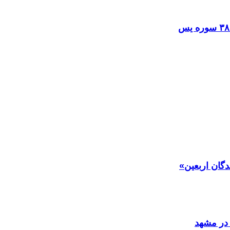
دگان اربعین»
در مشهد