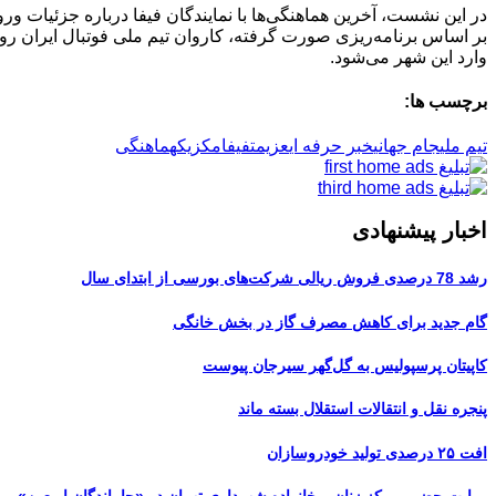
در این نشست، آخرین هماهنگی‌ها با نمایندگان فیفا درباره جزئیات ورو
وارد این شهر می‌شود.
برچسب ها:
تیم ملی
جام جهانی
خبر حرفه ای
عزیمت
فیفا
مکزیک
هماهنگی
اخبار پیشنهادی
رشد 78 درصدی فروش ریالی شرکت‌های بورسی از ابتدای سال
گام جدید برای کاهش مصرف گاز در بخش خانگی
کاپیتان پرسپولیس به گل‌گهر سیرجان پیوست
پنجره‌ نقل و انتقالات استقلال بسته ماند
افت ۲۵ درصدی تولید خودروسازان