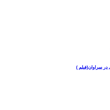
در سراوان(فیلم )