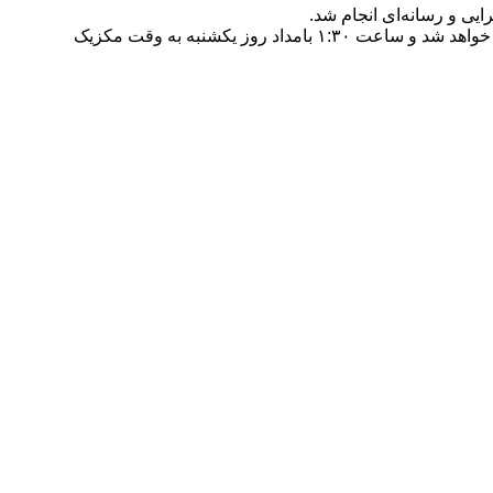
ایی و رسانه‌ای انجام شد.
بر اساس برنامه‌ریزی صورت گرفته، کاروان تیم ملی فوتبال ایران روز شنبه ساعت ۱۵ به وقت محلی از ترکیه عازم شهر تیخوانا در مکزیک خواهد شد و ساعت ۱:۳۰ بامداد روز یکشنبه به وقت مکزیک