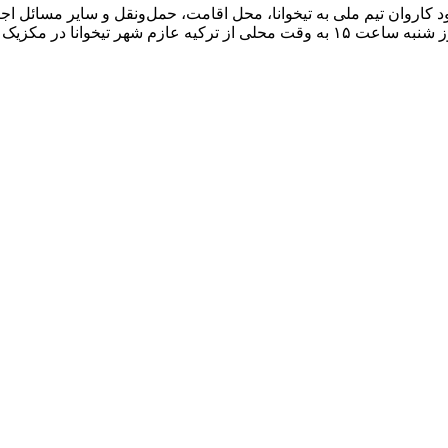
د کاروان تیم ملی به تیخوانا، محل اقامت، حمل‌ونقل و سایر مسائل اجر