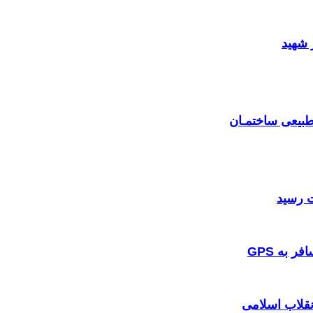
 شهید
بیعی ساختمـان
 به GPS
نقلاب اسلامی