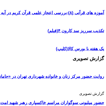
آموزه های قرآنی (۸)-بررسی اعجاز علمی قرآن کریم در آیه ۳۸ سوره یس
تکذیب سرریز سد کارون ۴(فیلم)
یک هفته با بورس کالا(کلیپ)
گزارش تصویری
روایت حضور مرکز زنان و خانواده شهرداری تهران در «جامان
گزارش تصویری
حضور میلیونی سوگواران مراسم خاکسپاری رهبر شهید امت 