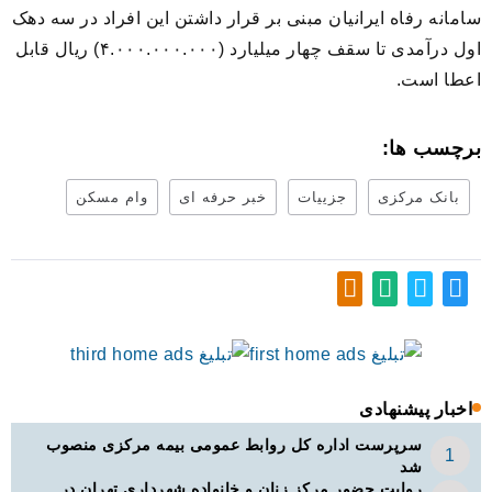
سامانه رفاه ایرانیان مبنی بر قرار داشتن این افراد در سه دهک
اول درآمدی تا سقف چهار میلیارد (۴.۰۰۰.۰۰۰.۰۰۰) ریال قابل
اعطا است.
برچسب ها:
بانک مرکزی
جزییات
خبر حرفه ای
وام مسکن
اخبار پیشنهادی
سرپرست اداره کل روابط عمومی بیمه مرکزی منصوب
شد
روایت حضور مرکز زنان و خانواده شهرداری تهران در