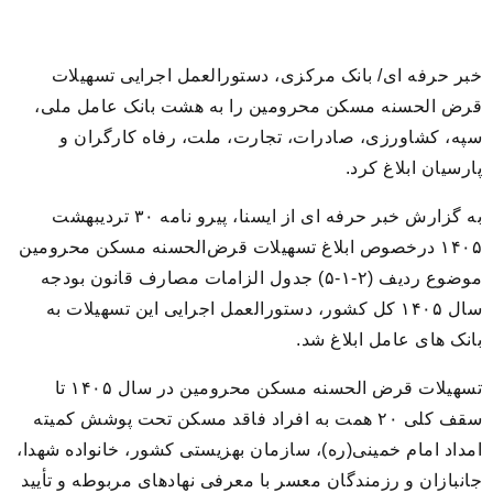
خبر حرفه ای/ بانک مرکزی، دستورالعمل اجرایی تسهیلات
قرض الحسنه مسکن محرومین را به هشت بانک عامل ملی،
سپه، کشاورزی، صادرات، تجارت، ملت، رفاه کارگران و
پارسیان ابلاغ کرد.
به گزارش خبر حرفه ای از ایسنا، پیرو نامه ۳۰ تردیبهشت
۱۴۰۵ درخصوص ابلاغ تسهیلات قرض‌الحسنه مسکن محرومین
موضوع ردیف (۲‏‏‏‏‏‏‏‏‏‏‏‏‏‏‏‏‏‏‏‏‏‏‏‏‏‏‏‏‏‏‏‏‏‏‏‏-۱‏‏‏‏‏‏‏‏‏‏‏‏‏‏‏‏‏‏‏‏‏‏‏‏‏‏‏‏‏‏‏‏‏‏‏‏-۵) جدول الزامات مصارف قانون بودجه
سال ۱۴۰۵ کل کشور، دستورالعمل اجرایی این تسهیلات به
بانک های عامل ابلاغ شد.
تسهیلات قرض الحسنه مسکن محرومین در سال ۱۴۰۵ تا
سقف کلی ۲۰ همت به افراد فاقد مسکن تحت پوشش کمیته
امداد امام خمینی(ره)، سازمان بهزیستی کشور، خانواده شهدا،
جانبازان و رزمندگان معسر با معرفی نهادهای مربوطه و تأیید