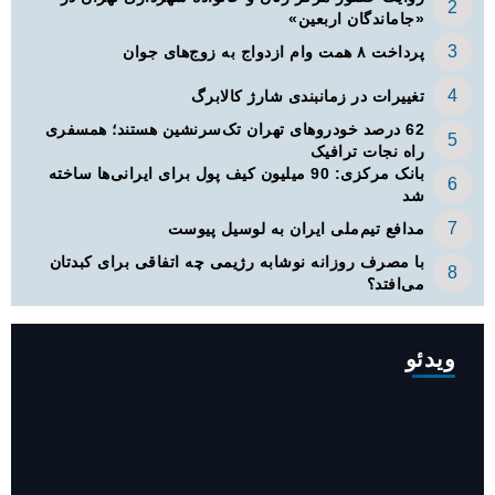
«جاماندگان اربعین»
پرداخت ۸ همت وام ازدواج به زوج‌های جوان
تغییرات در زمانبندی‌ شارژ کالابرگ
62 درصد خودروهای تهران تک‌سرنشین‌ هستند؛ همسفری
راه نجات ترافیک
بانک مرکزی: 90 میلیون کیف پول برای ایرانی‌ها ساخته
شد
مدافع تیم‌ملی ایران به لوسیل پیوست
با مصرف روزانه نوشابه رژیمی چه اتفاقی برای کبدتان
می‌افتد؟
ویدئو