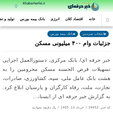
خانه
اقتصاد کلان
انرژی
بانک بیمه بورس
تولید و ت
انتخاب سردبیر
بانک بیمه بورس
جزئیات وام ۴۰۰ میلیونی مسکن
خبر حرفه ای/ بانک مرکزی، دستورالعمل اجرایی
تسهیلات قرض الحسنه مسکن محرومین را به
هشت بانک عامل ملی، سپه، کشاورزی، صادرات،
تجارت، ملت، رفاه کارگران و پارسیان ابلاغ کرد.
به گزارش خبر حرفه ای از ایسنا،...
کد خبر :29452
خرداد 13, 1405
یک دقیقه بخوانید