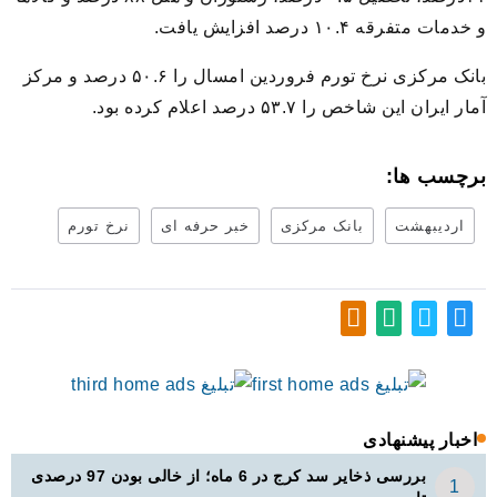
و خدمات متفرقه ۱۰.۴ درصد افزایش یافت.
بانک مرکزی نرخ تورم فروردین امسال را ۵۰.۶ درصد و مرکز
آمار ایران این شاخص را ۵۳.۷ درصد اعلام کرده بود.
برچسب ها:
اردیبهشت
بانک مرکزی
خبر حرفه ای
نرخ تورم
اخبار پیشنهادی
بررسی ذخایر سد کرج در 6 ماه؛ از خالی بودن 97 درصدی