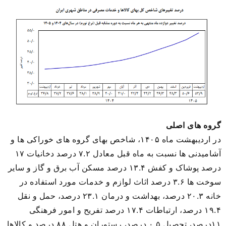
گروه های اصلی
در اردیبهشت ماه ۱۴۰۵، شاخص بهای گروه های خوراکی ها و
آشامیدنی ها نسبت به ماه قبل معادل ۷.۲ درصد دخانیات ۱۷
درصد پوشاک و کفش ۱۳.۴ درصد مسکن آب برق و گاز و سایر
سوخت ها ۳.۶ درصد اثاث لوازم و خدمات مورد استفاده در
خانه ۲۰.۳ درصد، بهداشت و درمان ۲۳.۱ درصد، حمل و نقل
۱۹.۴ درصد، ارتباطات ۱۷.۴ درصد تفریح و امور فرهنگی
۱۱درصد، تحصیل ۰.۵ درصد، رستوران و هتل ۸۸ درصد و کالاها