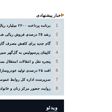
اخبار پیشنهادی
برنامه پرداخت ۲۲۰۰ میلیارد ریال ودیعه مسکن به آسیب‌دیدگان جنگ در هرمزگان
رشد 78 درصدی فروش ریالی شرکت‌های بورسی از ابتدای سال
گام جدید برای کاهش مصرف گاز
کاپیتان پرسپولیس به گل‌گهر سی
پنجره‌ نقل و انتقالات استقلال بست
افت ۲۵ درصدی تولید خودروسازان
سرپرست اداره کل روابط عموم
روایت حضور مرکز زنان و خانواده
ویدئو