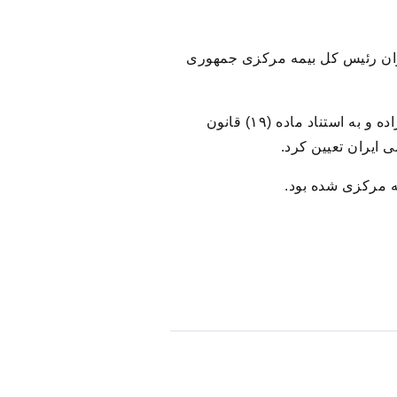
نوان رئیس کل بیمه مرکزی جمهوری
به گزارش خبر حرفه ای از بیمه مرکزی، هیئت وزیران صبح امروز دهم خردادماه به پیشنهاد دکتر مدنی‌زاده و به استناد ماده (۱۹) قانون
ایران تعیین کرد.
ه مرکزی شده بود.