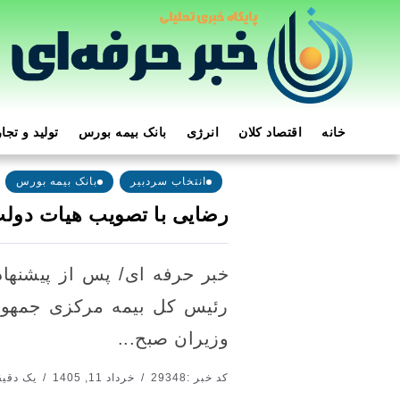
خانه
اقتصاد کلان
انرژی
بانک بیمه بورس
تولید و تجا
انتخاب سردبیر
بانک بیمه بورس
رضایی با تصویب هیات دول
خبر حرفه ای/ پس از پیشنهاد
رئیس کل بیمه مرکزی جمهور
وزیران صبح...
کد خبر :29348
خرداد 11, 1405
یک دقیقه