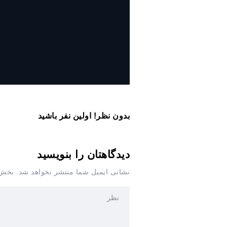
روایت حضور مرکز زنان و خانواده
شهرداری تهران در «جاماندگان
اربعین»
بدون نظر! اولین نفر باشید
دیدگاهتان را بنویسید
نشانی ایمیل شما منتشر نخواهد شد.
بخش‌