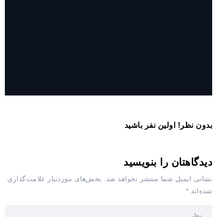
روایت حضور مرکز زنان و خانواده شهرداری تهران در «جاماندگان
اربعین»
بدون نظر! اولین نفر باشید
دیدگاهتان را بنویسید
نشانی ایمیل شما منتشر نخواهد شد.
بخش‌های موردنیاز علامت‌گذاری
شده‌اند
*