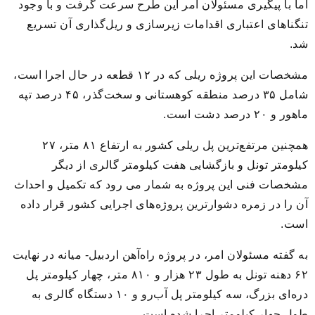
اما با پیگیری مسئولان امر این طرح سرعت گرفت و با وجود
تنگناهای اعتباری اقدامات زیرسازی و ریل‌گذاری آن تسریع
شد.
مشخصات این پروژه ریلی که در ۱۲ قطعه در حال اجرا است،
شامل ۳۵ درصد منطقه کوهستانی و سخت‌گذر، ۴۵ درصد تپه
ماهور و ۲۰ درصد دشت است.
همچنین مرتفع‌ترین پل ریلی کشور به ارتفاع ۸۱ متر، ۲۷
کیلومتر تونل و بازگشایی هفت کیلومتر گالری از دیگر
مشخصات فنی این پروژه به شمار می رود که تکمیل و احداث
آن را در زمره دشوارترین پروژه‌های اجرایی کشور قرار داده
است.
به گفته مسئولان امر، در پروژه راه‌آهن اردبیل- میانه در نهایت
۶۲ دهنه تونل به طول ۲۳ هزار و ۸۱۰ متر، چهار کیلومتر پل
دره‌ای بزرگ، سه کیلومتر پل آب‌رو و ۱۰ دستگاه گالری به
طول چهار کیلومتر اجرا شده است.