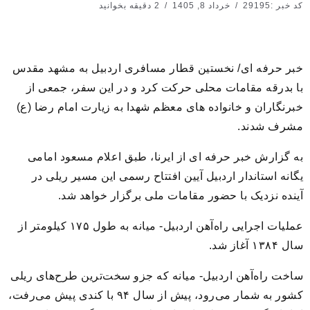
کد خبر :29195
خرداد 8, 1405
2 دقیقه بخوانید
خبر حرفه ای/ نخستین قطار مسافری اردبیل به مشهد مقدس
با بدرقه مقامات محلی حرکت کرد و در این سفر، جمعی از
خبرنگاران و خانواده های معظم شهدا به زیارت امام رضا (ع)
مشرف شدند.
به گزارش خبر حرفه ای از ایرنا، طبق اعلام مسعود امامی
یگانه استاندار اردبیل آیین افتتاح رسمی این مسیر ریلی در
آینده نزدیک با حضور مقامات ملی برگزار خواهد شد.
عملیات اجرایی راه‌آهن اردبیل- میانه به طول ۱۷۵ کیلومتر از
سال ۱۳۸۴ آغاز شد.
ساخت راه‌آهن اردبیل- میانه که جزو سخت‌ترین طرح‌های ریلی
کشور به شمار می‌رود، پیش از سال ۹۴ با کندی پیش می‌رفت،