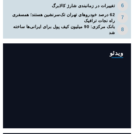
تغییرات در زمانبندی‌ شارژ کالابرگ
62 درصد خودروهای تهران تک‌سرنشین‌ هستند؛ همسفری
راه نجات ترافیک
بانک مرکزی: 90 میلیون کیف پول برای ایرانی‌ها ساخته
شد
ویدئو
افزایش ۳۴۵ مگاوات تولید برق آبی کشور باوجود جنگ (فیلم)