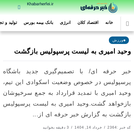
خانه
اقتصاد کلان
انرژی
بانک بیمه بورس
تولید و ت
ورزش
وحید امیری به لیست پرسپوليس بازگشت
خبر حرفه ای/ با تصمیم‌گیری جدید باشگاه
پرسپوليس در خصوص وضعیت اسکوادی این تیم،
وحید امیری با تمدید قرارداد به جمع سرخپوشان
بازخواهد گشت.وحید امیری به لیست پرسپوليس
بازگشت به گزارش خبر حرفه ای از...
کد خبر :2364
خرداد 14, 1404
3 دقیقه بخوانید