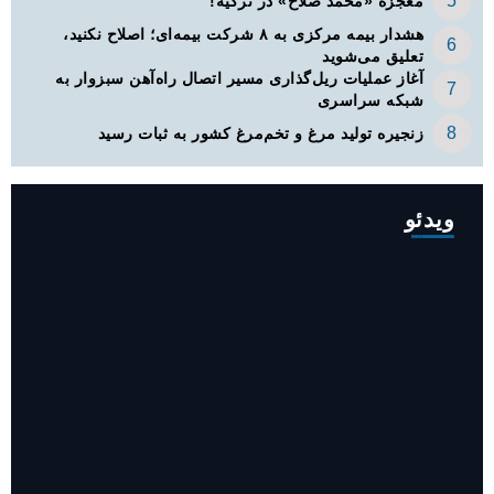
معجزه «محمد صلاح» در ترکیه!
هشدار بیمه مرکزی به ۸ شرکت بیمه‌ای؛ اصلاح نکنید،
تعلیق می‌شوید
آغاز عملیات ریل‌گذاری مسیر اتصال راه‌آهن سبزوار به
شبکه سراسری
زنجیره تولید مرغ و تخم‌مرغ کشور به ثبات رسید
ویدئو
افزایش ۳۴۵ مگاوات تولید برق آبی کشور باوجود جنگ (فیلم)