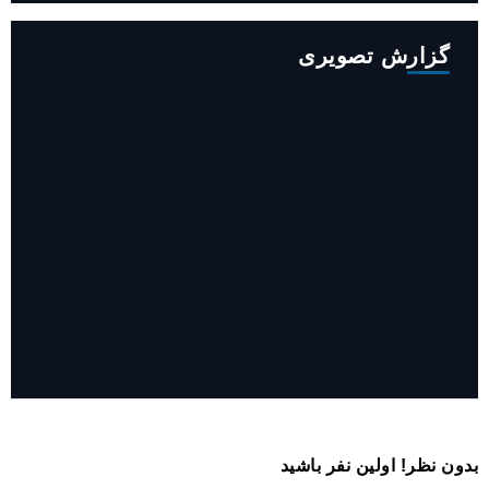
گزارش تصویری
روایت حضور مرکز زنان و خانواده شهرداری تهران در «جاماندگان
اربعین»
بدون نظر! اولین نفر باشید