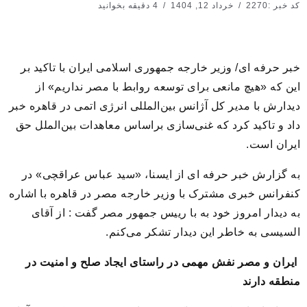
کد خبر :2270
خرداد 12, 1404
4 دقیقه بخوانید
خبر حرفه ای/ وزیر خارجه جمهوری اسلامی ایران با تاکید بر
این که «هیچ مانعی برای توسعه روابط با مصر نداریم» از
دیدارش با مدیر کل آژانس بین‌المللی انرژی اتمی در قاهره خبر
داد و تاکید کرد که غنی‌سازی براساس معاهدات بین‌الملل حق
ایران است.
به گزارش خبر حرفه ای از ایسنا، «سید عباس عراقچی» در
کنفرانس خبری مشترک با وزیر خارجه مصر در قاهره با اشاره
به دیدار امروز خود به با رییس جمهور مصر گفت : از آقای
السیسی به خاطر این دیدار تشکر می‌کنم.
ایران و مصر نفش مهمی در راستای ایجاد صلح و امنیت در
منطقه دارند