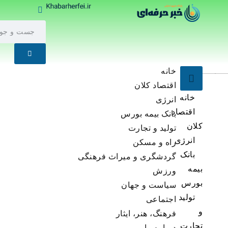
خانه
اقتصاد کلان
خانه
انرژی
اقتصاد
بانک بیمه بورس
ان
تولید و تجارت
انرژی
راه و مسکن
بانک
گردشگری و میراث فرهنگی
مه
ورزش
ورس
سیاست و جهان
تولید
اجتماعی
فرهنگ، هنر، ایثار
ارت
درباره ما