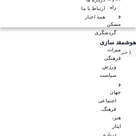
راه
ارتباط با ما
همه اخبار
سکن
گردشگری
 سازی
راث
هنگی
ورزش
سیاست
ان
اجتماعی
فرهنگ،
ر،
ثار
درباره