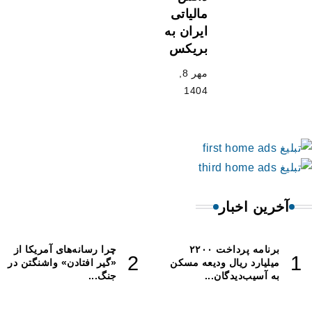
مالیاتی
ایران به
بریکس
مهر 8,
1404
ین اخبار
برنامه پرداخت ۲۲۰۰
چرا رسانه‌های آمریکا از
لیارد ریال ودیعه مسکن
«گیر افتادن» واشنگتن در
آسیب‌دیدگان...
جنگ...