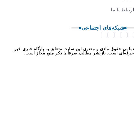
ما
‌های اجتماعی
ق مادی و معنوی این سایت متعلق به پایگاه خبری خبر
ست. بازنشر مطالب صرفا با ذکر منبع مجاز است.