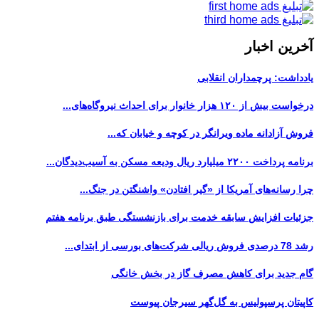
آخرین اخبار
یادداشت: پرچمداران انقلابی
درخواست بیش از ۱۲۰ هزار خانوار برای احداث نیروگاه‌های...
فروش آزادانه ماده ویرانگر در کوچه و خیابان که...
برنامه پرداخت ۲۲۰۰ میلیارد ریال ودیعه مسکن به آسیب‌دیدگان...
چرا رسانه‌های آمریکا از «گیر افتادن» واشنگتن در جنگ...
جزئیات افزایش سابقه خدمت برای بازنشستگی طبق برنامه هفتم
رشد 78 درصدی فروش ریالی شرکت‌های بورسی از ابتدای...
گام جدید برای کاهش مصرف گاز در بخش خانگی
کاپیتان پرسپولیس به گل‌گهر سیرجان پیوست