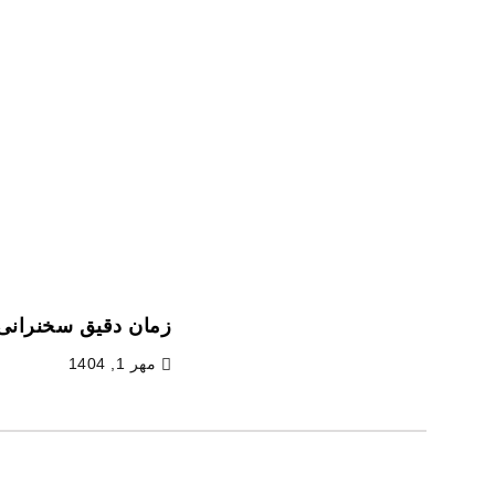
زمان دقیق سخنرانی پزشکیان در سازمان ملل ا
زمان دقیق سخنرانی 
مهر 1, 1404