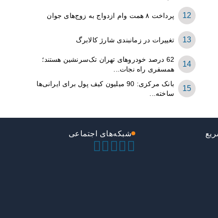
پرداخت ۸ همت وام ازدواج به زوج‌های جوان
تغییرات در زمانبندی‌ شارژ کالابرگ
62 درصد خودروهای تهران تک‌سرنشین‌ هستند؛
همسفری راه نجات...
بانک مرکزی: 90 میلیون کیف پول برای ایرانی‌ها
ساخته...
یع
شبکه‌های اجتماعی