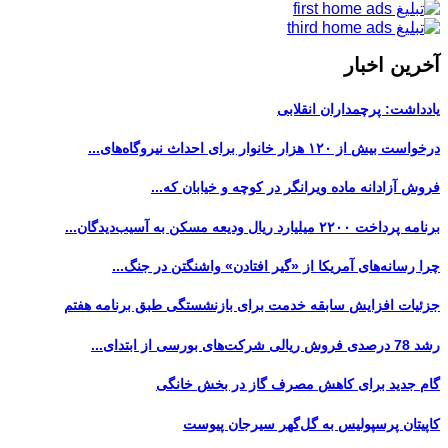
آخرین اخبار
یادداشت: پرچمداران انقلابی
درخواست بیش از ۱۲۰ هزار خانوار برای احداث نیروگاه‌های...
فروش آزادانه ماده ویرانگر در کوچه و خیابان که...
برنامه پرداخت ۲۲۰۰ میلیارد ریال ودیعه مسکن به آسیب‌دیدگان...
چرا رسانه‌های آمریکا از «گیر افتادن» واشنگتن در جنگ...
جزئیات افزایش سابقه خدمت برای بازنشستگی طبق برنامه هفتم
رشد 78 درصدی فروش ریالی شرکت‌های بورسی از ابتدای...
گام جدید برای کاهش مصرف گاز در بخش خانگی
کاپیتان پرسپولیس به گل‌گهر سیرجان پیوست