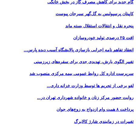
گام جدید برای کاهش مصرف گاز در بخش خانگی
کاپیتان پرسپولیس به گل‌گهر سیرجان پیوست
پنجره‌ نقل و انتقالات استقلال بسته ماند
افت ۲۵ درصدی تولید خودروسازان
انعقاد تفاهم نامه اجرایی بازسازی پالایشگاه آسیب دیده پارس...
تغییر الگوی بارش، تهدیدی جدی برای سفره‌های زیرزمینی
سرپرست اداره کل روابط عمومی بیمه مرکزی منصوب شد
لغو برخی از تحریم ها توسط وزارت خزانه داری...
روایت حضور مرکز زنان و خانواده شهرداری تهران در...
پرداخت ۸ همت وام ازدواج به زوج‌های جوان
تغییرات در زمانبندی‌ شارژ کالابرگ