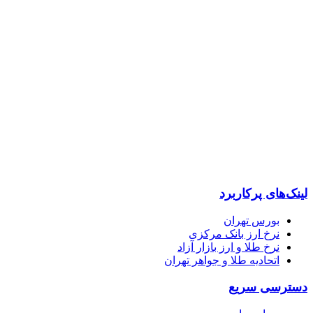
پایگاه خبری “خبرحرفه ای” رسانه ای مستقل ، اصیل و بهره مند از
بخشی به مخاطبان با رویکردهای اقتصادی و فرهنگی تلاش می کند.
لینک‌های پرکاربرد
بورس تهران
نرخ ارز بانک مرکزی
نرخ طلا و ارز بازار آزاد
اتحادیه طلا و جواهر تهران
دسترسی سریع