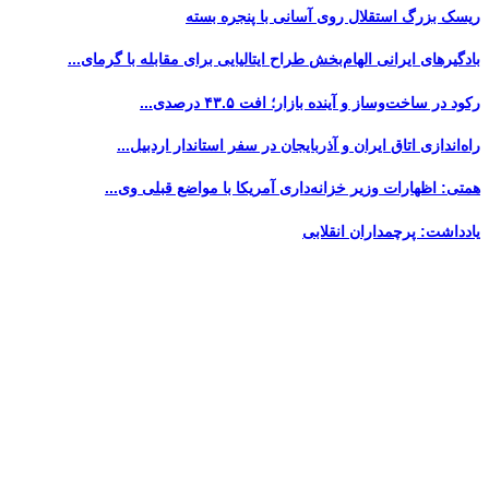
ریسک بزرگ استقلال روی آسانی با پنجره بسته
بادگیرهای ایرانی الهام‌بخش طراح ایتالیایی برای مقابله با گرمای...
رکود در ساخت‌وساز و آینده بازار؛ افت ۴۳.۵ درصدی...
راه‌اندازی اتاق ایران و آذربایجان در سفر استاندار اردبیل...
همتی: اظهارات وزیر خزانه‌داری آمریکا با مواضع قبلی وی...
یادداشت: پرچمداران انقلابی