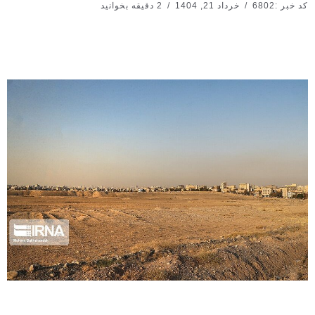
کد خبر :6802
خرداد 21, 1404
2 دقیقه بخوانید