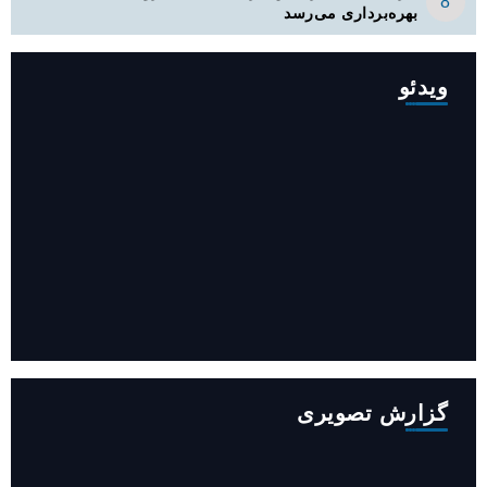
بهره‌برداری می‌رسد
ویدئو
افزایش ۳۴۵ مگاوات تولید برق آبی کشور باوجود جنگ (فیلم)
گزارش تصویری