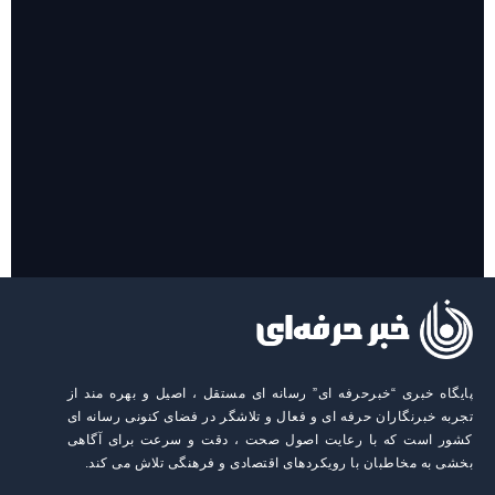
روایت حضور مرکز زنان و خانواده شهرداری تهران در «جاماندگان
اربعین»
پایگاه خبری “خبرحرفه ای” رسانه ای مستقل ، اصیل و بهره مند از
تجربه خبرنگاران حرفه ای و فعال و تلاشگر در فضای کنونی رسانه ای
کشور است که با رعایت اصول صحت ، دقت و سرعت برای آگاهی
بخشی به مخاطبان با رویکردهای اقتصادی و فرهنگی تلاش می کند.