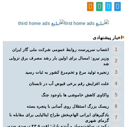
اخبار پیشنهادی
انتصاب سرپرست روابط عمومی شرکت ملی گاز ایران
وزیر نیرو: امسال برای اولین بار رشد مصرف برق نزولی
شد
زنجیره تولید مرغ و تخم‌مرغ کشور به ثبات رسید
علت افزایش رقم برخی قبوض آب در تابستان
واکاوی کاهش خاموشی ها باوجود جنگ
ریسک بزرگ استقلال روی آسانی با پنجره بسته
بادگیرهای ایرانی الهام‌بخش طراح ایتالیایی برای مقابله با
گرمای شهری
رکود در ساخت‌وساز و آینده بازار؛ افت ۴۳.۵ درصدی صدور