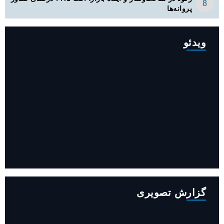
پروانه‌ها
ویدئو
افزایش ۳۴۵ مگاوات تولید برق آبی کشور باوجود جنگ (فیلم)
گزارش تصویری