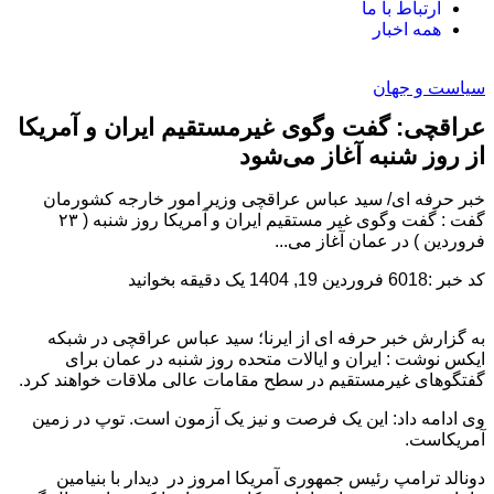
ارتباط با ما
همه اخبار
سیاست و جهان
عراقچی: گفت وگوی غیرمستقیم ایران و آمریکا
از روز شنبه آغاز می‌شود
خبر حرفه ای/ سید عباس عراقچی وزیر امور خارجه کشورمان
گفت : گفت وگوی غیر مستقیم ایران و آمریکا روز شنبه ( ۲۳
فروردین ) در عمان آغاز می...
کد خبر :6018
فروردین 19, 1404
یک دقیقه بخوانید
به گزارش خبر حرفه ای از ایرنا؛ سید عباس عراقچی در شبکه
ایکس نوشت : ایران و ایالات متحده روز شنبه در عمان برای
گفتگوهای غیرمستقیم در سطح مقامات عالی ملاقات خواهند کرد.
وی ادامه داد: این یک فرصت و نیز یک آزمون است. توپ در زمین
آمریکاست.
دونالد ترامپ رئیس جمهوری آمریکا امروز در دیدار با بنیامین