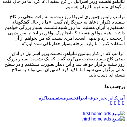
نتانیاهو نخست وزیر اسرائیل در کاخ سفید ادعا کرد: ما در حال گفت
و گوهای مستقیم با ایران هستیم.
ترامپ رئیس جمهوری آمریکا روز دوشنبه به وقت محلی در کاخ
سفید با تکرار ادعاها به خبرنگاران گفت: «ما در حال گفتگوهای
مستقیم با ایران هستیم. ما روز شنبه نشست بسیار بزرگی خواهیم
داشت. همه موافق هستند که انجام یک توافق بر انجام امور بدیهی
ارجحیت دارد و بدیهی است. امری نیست که من بخواهم از آن
استفاده کنم. "ما وارد مرحله بسیار خطرناکی شده ایم."»
ترامپ که در کنار بنیامین نتانیاهو، نخست‌وزیر اسرائیل در اتاق
بیضی کاخ سفید صحبت می‌کرد، گفت که یک نشست بسیار بزرگ
روز شنبه برگزار خواهد شد و این دیدار بصورت مستقیم و در سطح
عالی برگزار می شود اما تاکید کرد که تهران نمی تواند به سلاح
هسته ای دست یابد.
برچسب ها:
آمریکا
ایران
خبر حرفه ای
عراقچی
غیرمستقیم
مذاکره