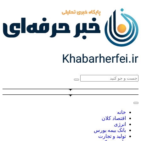
خانه
اقتصاد کلان
انرژی
بانک بیمه بورس
تولید و تجارت