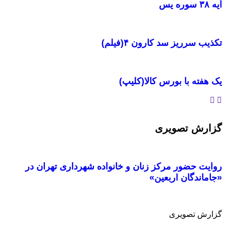
آیه ۳۸ سوره یس
تکذیب سرریز سد کارون ۴(فیلم)
یک هفته با بورس کالا(کلیپ)
گزارش تصویری
روایت حضور مرکز زنان و خانواده شهرداری تهران در
«جاماندگان اربعین»
گزارش تصویری