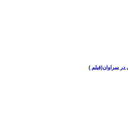
در سراوان(فیلم )