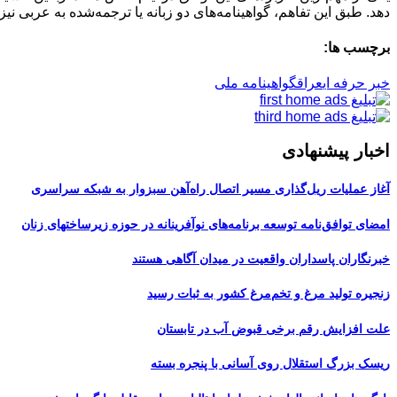
دهد. طبق این تفاهم، گواهینامه‌های دو زبانه یا ترجمه‌شده به عربی نی
برچسب ها:
خبر حرفه ای
عراق
گواهینامه ملی
اخبار پیشنهادی
آغاز عملیات ریل‌گذاری مسیر اتصال راه‌آهن سبزوار به شبکه سراسری
امضای توافق‌نامه توسعه برنامه‌های نوآفرینانه در حوزه زیرساخت‏های زنان
خبرنگاران پاسداران واقعیت در میدان آگاهی هستند
زنجیره تولید مرغ و تخم‌مرغ کشور به ثبات رسید
علت افزایش رقم برخی قبوض آب در تابستان
ریسک بزرگ استقلال روی آسانی با پنجره بسته