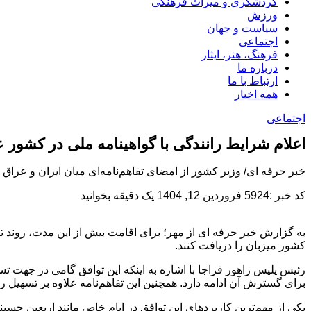
گردشگری و میراث فرهنگی
ورزش
سیاست و جهان
اجتماعی
فرهنگ، هنر، ایثار
درباره ما
ارتباط با ما
همه اخبار
اجتماعی
اعلام شرایط رانندگی با گواهینامه ملی در کشور 
خبر حرفه ای/ وزیر کشور از امضای تفاهم‌نامه‌ای میان ایران و عراق 
کد خبر :5924
فروردین 12, 1404
یک دقیقه بخوانید
به گزارش خبر حرفه ای از مهر؛ برای اقامت بیش از این مدت، روند تبد
کشور میزبان را دریافت کنند.
برای گسترش آن ادامه دارد. همچنین این تفاهم‌نامه علاوه بر تسهیل 
یکی از مهم‌ترین کاربردهای این توافق در ایام خاص مانند اربعین حسین