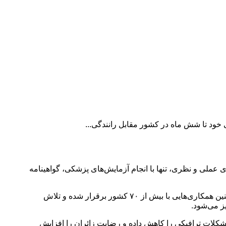
ی خود تا شش ماه در کشور مقابل رانندگی...
ی عملی و نظری، تنها با انجام آزمایش‌های پزشکی، گواهینامه
رئیس پلیس راهور فراجا با اشاره به اینکه این توافق گامی در جهت تسهیل تردد اتباع ایرانی در عراق و بالعکس است، اعلام کرد که تاکنون چنین همکاری‌هایی با بیش از ۷۰ کشور برقرار شده و تلاش
ز می‌شود.
 مشکلات ترافیکی را کاهش داده و رضایت زائران را افزایش