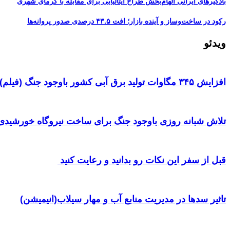
بادگیرهای ایرانی الهام‌بخش طراح ایتالیایی برای مقابله با گرمای شهری
رکود در ساخت‌وساز و آینده بازار؛ افت ۴۳.۵ درصدی صدور پروانه‌ها
ویدئو
افزایش ۳۴۵ مگاوات تولید برق آبی کشور باوجود جنگ (فیلم)
تلاش شبانه روزی باوجود جنگ برای ساخت نیروگاه خورشیدی 
قبل از سفر این نکات رو بدانید و رعایت کنید ‌
تاثیر سدها در مدیریت منابع آب و مهار سیلاب(انیمیشن)