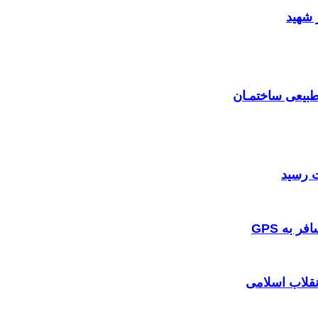
 شهید
بیعی ساختمـان
 به GPS
نقلاب اسلامی