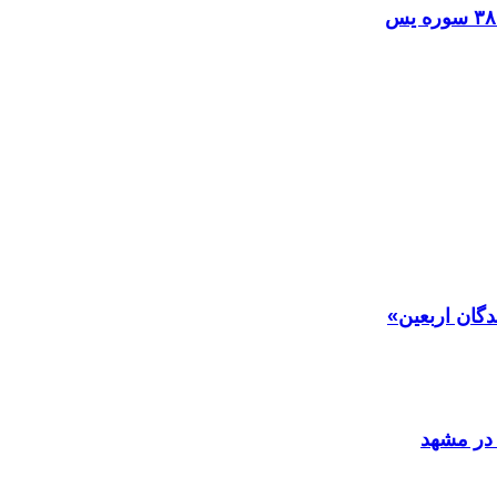
دگان اربعین»
در مشهد