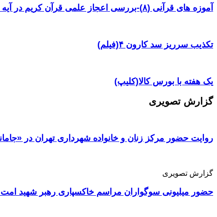
آموزه های قرآنی (۸)-بررسی اعجاز علمی قرآن کریم در آیه ۳۸ سوره یس
تکذیب سرریز سد کارون ۴(فیلم)
یک هفته با بورس کالا(کلیپ)
گزارش تصویری
روایت حضور مرکز زنان و خانواده شهرداری تهران در «جامان
گزارش تصویری
حضور میلیونی سوگواران مراسم خاکسپاری رهبر شهید امت 