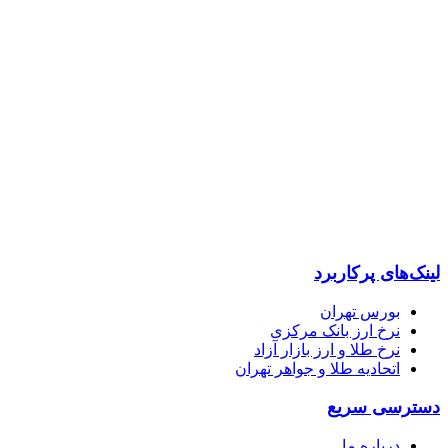
پایگاه خبری “خبرحرفه ای” رسانه ای مستقل ، اصیل و بهره مند از
بخشی به مخاطبان با رویکردهای اقتصادی و فرهنگی تلاش می کند.
لینک‌های پرکاربرد
بورس تهران
نرخ ارز بانک مرکزی
نرخ طلا و ارز بازار آزاد
اتحادیه طلا و جواهر تهران
دسترسی سریع
درباره ما