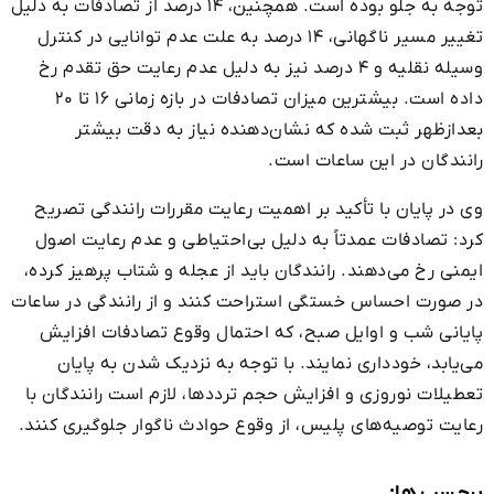
توجه به جلو بوده است. همچنین، ۱۴ درصد از تصادفات به دلیل
تغییر مسیر ناگهانی، ۱۴ درصد به علت عدم توانایی در کنترل
وسیله نقلیه و ۴ درصد نیز به دلیل عدم رعایت حق تقدم رخ
داده است. بیشترین میزان تصادفات در بازه زمانی ۱۶ تا ۲۰
بعدازظهر ثبت شده که نشان‌دهنده نیاز به دقت بیشتر
رانندگان در این ساعات است.
وی در پایان با تأکید بر اهمیت رعایت مقررات رانندگی تصریح
کرد: تصادفات عمدتاً به دلیل بی‌احتیاطی و عدم رعایت اصول
ایمنی رخ می‌دهند. رانندگان باید از عجله و شتاب پرهیز کرده،
در صورت احساس خستگی استراحت کنند و از رانندگی در ساعات
پایانی شب و اوایل صبح، که احتمال وقوع تصادفات افزایش
می‌یابد، خودداری نمایند. با توجه به نزدیک شدن به پایان
تعطیلات نوروزی و افزایش حجم ترددها، لازم است رانندگان با
رعایت توصیه‌های پلیس، از وقوع حوادث ناگوار جلوگیری کنند.
برچسب ها: