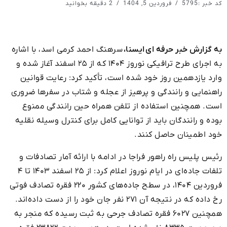
کد خبر :5795
فروردین 5, 1404
2 دقیقه بخوانید
به گزارش خبر حرفه ای ایسنا،
سرهنگ احمد کرمی اسد، با اشاره
به اجرای طرح ترافیکی نوروز ۱۴۰۴ که از ۲۵ اسفند آغاز شده و
وارد یازدهمین روز خود شده است، تأکید کرد: رعایت قوانین
راهنمایی و رانندگی و پرهیز از عجله و شتاب در سفرها ضروری
است. همچنین استفاده از تلفن همراه حین رانندگی ممنوع
بوده و رانندگان باید از توانایی کامل برای کنترل وسیله نقلیه
خود اطمینان حاصل کنند.
رئیس پلیس راه راهور فراجا در ادامه با ارائه آمار تصادفات و
تلفات جاده‌ای در ایام نوروز اعلام کرد: از ۲۵ اسفند ۱۴۰۳ تا ۴
فروردین ۱۴۰۴، در سطح جاده‌های کشور ۲۲۰ فقره تصادف فوتی
رخ داده که در نتیجه آن ۲۷۱ نفر جان خود را از دست داده‌اند.
همچنین ۶۰۲۷ فقره تصادف جرحی به ثبت رسیده که منجر به