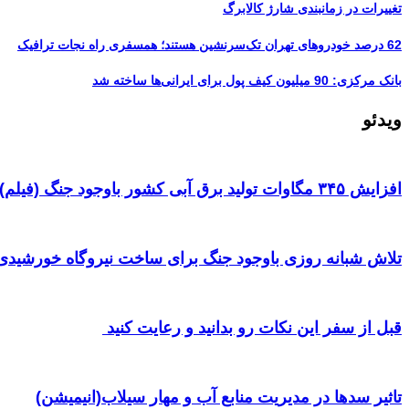
تغییرات در زمانبندی‌ شارژ کالابرگ
62 درصد خودروهای تهران تک‌سرنشین‌ هستند؛ همسفری راه نجات ترافیک
بانک مرکزی: 90 میلیون کیف پول برای ایرانی‌ها ساخته شد
ویدئو
افزایش ۳۴۵ مگاوات تولید برق آبی کشور باوجود جنگ (فیلم)
تلاش شبانه روزی باوجود جنگ برای ساخت نیروگاه خورشیدی 
قبل از سفر این نکات رو بدانید و رعایت کنید ‌
تاثیر سدها در مدیریت منابع آب و مهار سیلاب(انیمیشن)