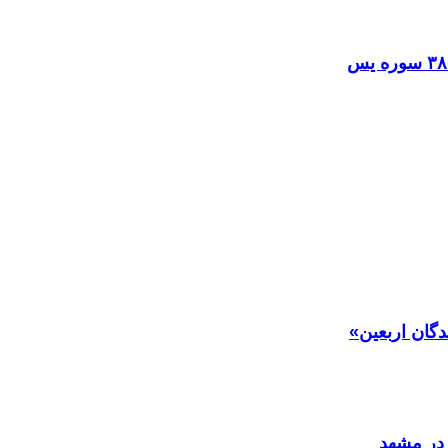
دگان اربعین»
در مشهد