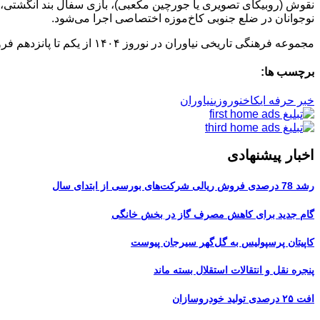
نوجوانان در ضلع جنوبی کاخ‌موزه اختصاصی اجرا می‌شود.
مجموعه فرهنگی تاریخی نیاوران در نوروز ۱۴۰۴ از یکم تا پانزدهم فروردین (به جز دوم و سیزدهم فروردین) از ساعت ۹ صبح تا ۱۸ فعال است.
برچسب ها:
خبر حرفه ای
کاخ
نوروزی
نیاوران
اخبار پیشنهادی
رشد 78 درصدی فروش ریالی شرکت‌های بورسی از ابتدای سال
گام جدید برای کاهش مصرف گاز در بخش خانگی
کاپیتان پرسپولیس به گل‌گهر سیرجان پیوست
پنجره‌ نقل و انتقالات استقلال بسته ماند
افت ۲۵ درصدی تولید خودروسازان