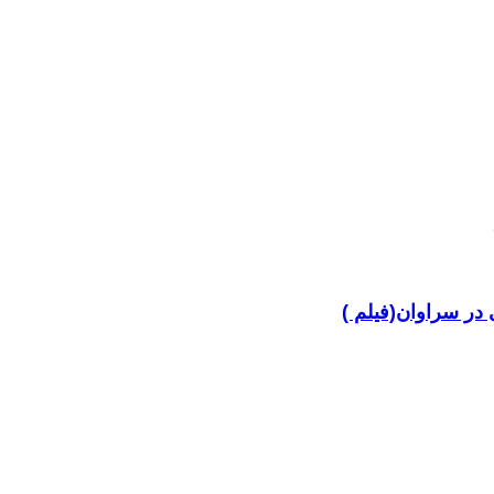
در سراوان(فیلم )