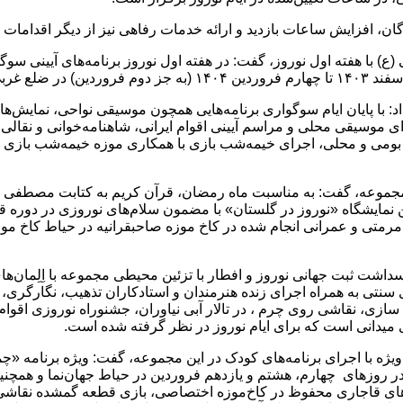
دگان، افزایش ساعات بازدید و ارائه خدمات رفاهی نیز از دیگر اقدامات 
با هفته اول نوروز، گفت: در هفته اول نوروز برنامه‌های آیینی سوگوا
اد: با پایان ایام سوگواری برنامه‌هایی همچون موسیقی نواحی، نمایش‌ه
 موسیقی محلی و مراسم آیینی اقوام ایرانی، شاهنامه‌خوانی و نقالی،
ن مجموعه، گفت: به مناسبت ماه رمضان، قرآن کریم به کتابت مصطفی 
مایشگاه «نوروز در گلستان» با مضمون سلام‌های نوروزی در دوره قاج
انی در نوروز ۱۴۰۴ اشاره کرد و افزود: پاسداشت ثبت جهانی نوروز و افطار با تزئین محیطی م
ای سنتی به همراه اجرای زنده هنرمندان و استادکاران تذهیب، نگارگ
 سازی، نقاشی روی چرم ، در تالار آبی نیاوران، جشنوراه نوروزی اقو
های میدانی است که برای ایام نوروز در نظر گرفته شده است.
 به‌ویژه با اجرای برنامه‌های کودک در این مجموعه، گفت: ویژه برنامه
ر روزهای چهارم، هشتم و یازدهم فروردین در حیاط جهان‌نما و هم
‌های قاجاری محفوظ در کاخ‌موزه اختصاصی، بازی قطعه گمشده نقاشی