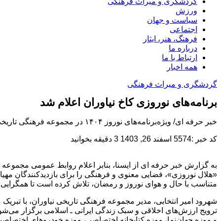
گردشگری و میراث فرهنگی
ورزش
سیاست و جهان
اجتماعی
فرهنگ، هنر، ایثار
درباره ما
ارتباط با ما
همه اخبار
گردشگری و میراث فرهنگی
برنامه‌های نوروزی کاخ نیاوران اعلام شد
خبر حرفه ای/ ویژه‌برنامه‌های نوروز ۱۴۰۴ در مجموعه فرهنگی تاریخی نیاوران اعلام و تاکید شد: این برنامه‌ها با رعایت شئونات ماه رمضان اجرا...
کد خبر :5574
اسفند 26, 1403
3 دقیقه بخوانید
به گزارش خبر حرفه ای از ایسنا، بنابر اعلام روابط عمومی مجموعه فر
«هلال نوروزی»، فضایی معنوی و فرهنگی را برای بازدیدکنندگان مهیا 
متناسب با حال و هوای نوروز و رمضان، تلاش کرده است تا همگرایی 
شهرود امیر انتخابی، مدیر مجموعه فرهنگی تاریخی نیاوران، با تبریک 
ترویج ارزش‌های اخلاقی و سبک زندگی ایرانی ـ اسلامی برگزار می‌ش
و موزه جهان‌نما، موزه کتابخانه اختصاصی، موزه خودروهای اختصاصی،