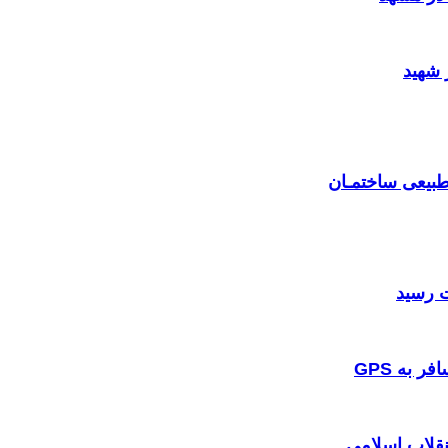
 شهید
بیعی ساختمـان
 به GPS
نقلاب اسلامی