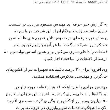
کد خبر :5559
اسفند 25, 1403
2 دقیقه بخوانید
به گزارش خبر حرفه ای مهندس مسعود مرادی، در نشست
خبری حاشیه بازدید خبرنگاران از این شرکت در پاسخ به
پرسش خبر حرفه ای درخصوص تاثیر تحریم های ظالمانه بر
عملکرد این شرکت ، گفت: ما هر آنچه بتوانیم تجهیزات و
قطعات را داخلی‌سازی می‌کنیم و بر همین اساس توانستیم ۸۰
درصد از قطعات را ساخت داخل کنیم.
وی افزود: برای ۲۰ درصد باقیمانده تجهیزات نیز از کشورهای
جایگزین و مهندسی معکوس استفاده میکنیم.
مهندس مرادی با بیان اینکه ۱۶ هزار قطعه مورد نیاز در
نیروگاه‌ها را داخلی‌سازی کرده‌ایم، افزود: این میزان از خروج
۵۰ میلیون یورو ارز از کشور جلوگیری کرده است وی افزود:
الان ما هیچگونه خدمات سوپروایزری در حوزه تعمیرات