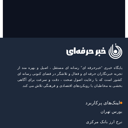
روایت حضور مرکز زنان و خانواده شهرداری تهران در «جاماندگان
اربعین»
پایگاه خبری “خبرحرفه ای” رسانه ای مستقل ، اصیل و بهره مند از
تجربه خبرنگاران حرفه ای و فعال و تلاشگر در فضای کنونی رسانه ای
کشور است که با رعایت اصول صحت ، دقت و سرعت برای آگاهی
بخشی به مخاطبان با رویکردهای اقتصادی و فرهنگی تلاش می کند.
لینک‌های پرکاربرد
بورس تهران
نرخ ارز بانک مرکزی