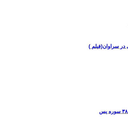
در سراوان(فیلم )