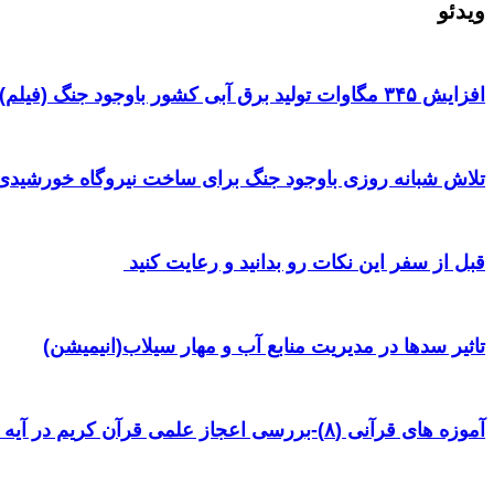
ویدئو
افزایش ۳۴۵ مگاوات تولید برق آبی کشور باوجود جنگ (فیلم)
تلاش شبانه روزی باوجود جنگ برای ساخت نیروگاه خورشیدی 
قبل از سفر این نکات رو بدانید و رعایت کنید ‌
تاثیر سدها در مدیریت منابع آب و مهار سیلاب(انیمیشن)
آموزه های قرآنی (۸)-بررسی اعجاز علمی قرآن کریم در آیه ۳۸ سوره یس