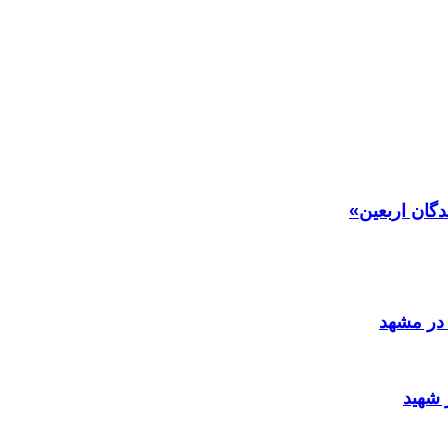
دگان اربعین»
در مشهد
 شهید