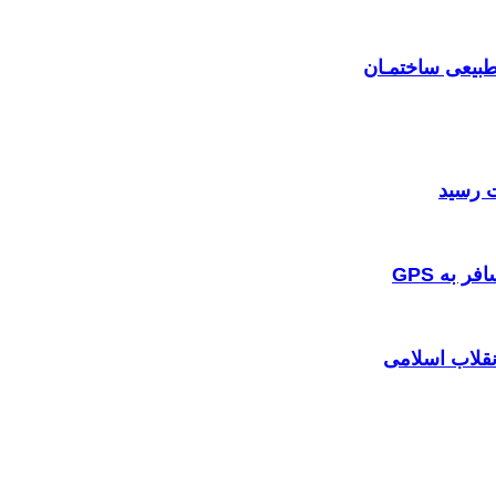
بیعی ساختمـان
 به GPS
نقلاب اسلامی