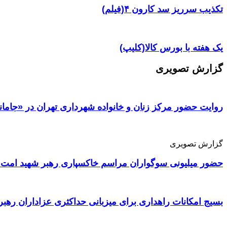
تکذیب سرریز سد کارون ۴(فیلم)
یک هفته با بورس کالا(کلیپ)
گزارش تصویری
روایت حضور مرکز زنان و خانواده شهرداری تهران در «جامان
گزارش تصویری
حضور میلیونی سوگواران مراسم خاکسپاری رهبر شهید امت 
بسیج امکانات راهداری برای میزبانی حداکثری عزاداران رهبر