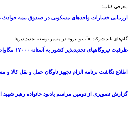
معرفی کتاب:
ارزیـابی خسارات واحدهای مسکونی در صندوق بیمه حوادث ط
گام‌های بلند شرکت «آب و نیرو» در مسیر توسعه تجدیدپذیرها
ظرفیت نیروگاههای تجدیدپذیر کشور به آستانه ۱۷۰۰۰ مگاوات رسید
اطلاع نگاشت برنامه الزام تجهیز ناوگان حمل و نقل کالا و مسافر
گزارش تصویری از دومین مراسم یادبود خانواده رهبر شهید ا