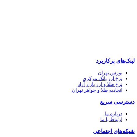
پایگاه خبری “خبرحرفه ای” رسانه ای مستقل ، اصیل و بهره مند از
بخشی به مخاطبان با رویکردهای اقتصادی و فرهنگی تلاش می کند.
لینک‌های پرکاربرد
بورس تهران
نرخ ارز بانک مرکزی
نرخ طلا و ارز بازار آزاد
اتحادیه طلا و جواهر تهران
دسترسی سریع
درباره ما
ارتباط با ما
شبکه‌های اجتماعی