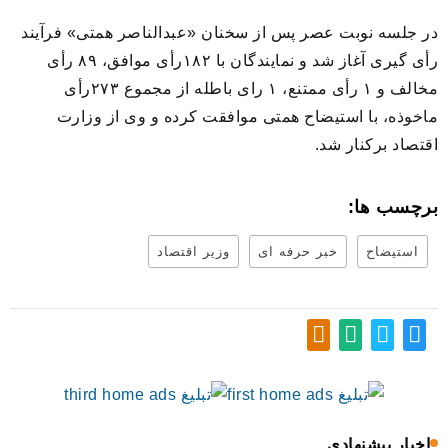
در جلسه نوبت عصر پس از سخنان «عبدالناصر همتی» فرآیند
رأی گیری آغاز شد و نمایندگان با ۱۸۲رأی موافق، ۸۹ رأی
مخالف و ۱ رأی ممتنع، ۱ رای باطله از مجموع ۲۷۳رأی
ماخوذه، با استیضاح همتی موافقت کرده و وی از وزارت
اقتصاد برکنار شد.
برچسب ها:
استیضاح
خبر حرفه ای
وزیر اقتصاد
اخبار پیشنهادی