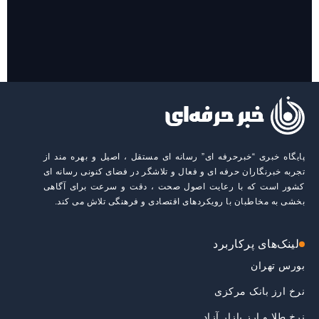
روایت حضور مرکز زنان و خانواده شهرداری تهران در «جاماندگان
اربعین»
پایگاه خبری “خبرحرفه ای” رسانه ای مستقل ، اصیل و بهره مند از
تجربه خبرنگاران حرفه ای و فعال و تلاشگر در فضای کنونی رسانه ای
کشور است که با رعایت اصول صحت ، دقت و سرعت برای آگاهی
بخشی به مخاطبان با رویکردهای اقتصادی و فرهنگی تلاش می کند.
لینک‌های پرکاربرد
بورس تهران
نرخ ارز بانک مرکزی
نرخ طلا و ارز بازار آزاد