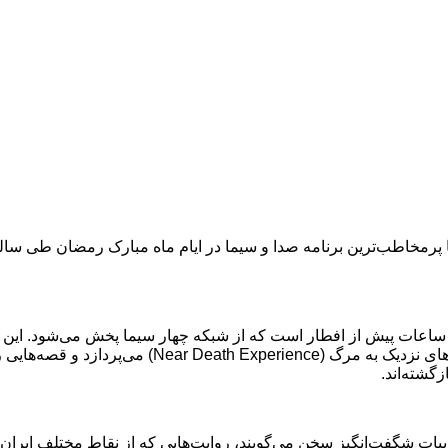
رمخاطب‌ترین برنامه صدا و سیما در ایام ماه مبارک رمضان طی ساله
سال در ۳۰ تا ۳۳ قسمت پخش شده است. این برنامه به روای
گشته‌اند.
بیات شگفت‌انگیز سخن می‌گویند، روایت‌هایی که از نقاط مختلف ایرا