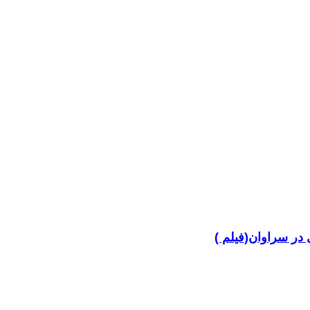
در سراوان(فیلم )