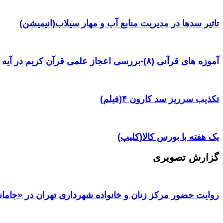
تاثیر سدها در مدیریت منابع آب و مهار سیلاب(انیمیشن)
آموزه های قرآنی (۸)-بررسی اعجاز علمی قرآن کریم در آیه ۳۸ سوره یس
تکذیب سرریز سد کارون ۴(فیلم)
یک هفته با بورس کالا(کلیپ)
گزارش تصویری
روایت حضور مرکز زنان و خانواده شهرداری تهران در «جامان