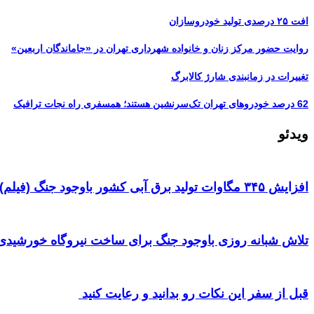
افت ۲۵ درصدی تولید خودروسازان
روایت حضور مرکز زنان و خانواده شهرداری تهران در «جاماندگان اربعین»
تغییرات در زمانبندی‌ شارژ کالابرگ
62 درصد خودروهای تهران تک‌سرنشین‌ هستند؛ همسفری راه نجات ترافیک
ویدئو
افزایش ۳۴۵ مگاوات تولید برق آبی کشور باوجود جنگ (فیلم)
تلاش شبانه روزی باوجود جنگ برای ساخت نیروگاه خورشیدی 
قبل از سفر این نکات رو بدانید و رعایت کنید ‌