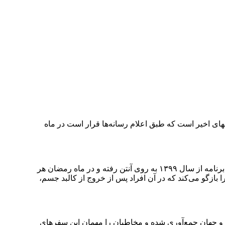
ای اخیر است که طبق اعلام رسانه‌ها قرار است در ماه
«زندگی پس از زندگی»، یکی از متفاوت‌ترین برنامه‌های تلویزیونی در ساعات پیش از افطار است که از شبکه چهار سیما پخش می‌شود. این برنامه از سال ۱۳۹۹ به روی آنتن رفته و در ماه رمضان هر
ت تجربه‌های نزدیک به مرگ (Near Death Experience) می‌پردازد و قصه‌هایی را بازگو می‌کند که در آن افراد پس از خروج از کالبد جسم،
ن و جهان جمع‌آوری شده و مخاطبان را مهمان این سفرهای