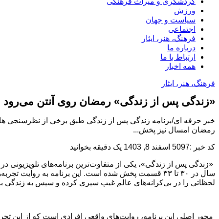
گردشگری و میراث فرهنگی
ورزش
سیاست و جهان
اجتماعی
فرهنگ، هنر، ایثار
درباره ما
ارتباط با ما
همه اخبار
فرهنگ، هنر، ایثار
«زندگی پس از زندگی» رمضان روی آنتن می‌رود
خبر حرفه ای/برنامه زندگی پس از زندگی طبق برخی از نظرسنجی ها پ
رمضان امسال نیز پخش...
کد خبر :5097
اسفند 8, 1403
یک دقیقه بخوانید
لحظاتی را در بی‌کرانه‌های عالم غیب سپری کرده و سپس به زندگی باز
محور اصلی این برنامه، روایت‌های واقعی افرادی است که از این تجر