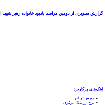
گزارش تصویری از دومین مراسم یادبود خانواده رهبر شهید ا
پایگاه خبری “خبرحرفه ای” رسانه ای مستقل ، اصیل و بهره مند از
بخشی به مخاطبان با رویکردهای اقتصادی و فرهنگی تلاش می کند.
لینک‌های پرکاربرد
بورس تهران
نرخ ارز بانک مرکزی