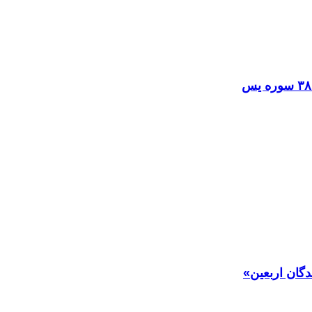
دگان اربعین»