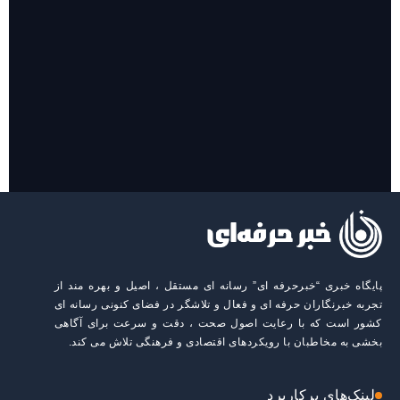
روایت حضور مرکز زنان و خانواده شهرداری تهران در «جاماندگان
اربعین»
پایگاه خبری “خبرحرفه ای” رسانه ای مستقل ، اصیل و بهره مند از
تجربه خبرنگاران حرفه ای و فعال و تلاشگر در فضای کنونی رسانه ای
کشور است که با رعایت اصول صحت ، دقت و سرعت برای آگاهی
بخشی به مخاطبان با رویکردهای اقتصادی و فرهنگی تلاش می کند.
لینک‌های پرکاربرد