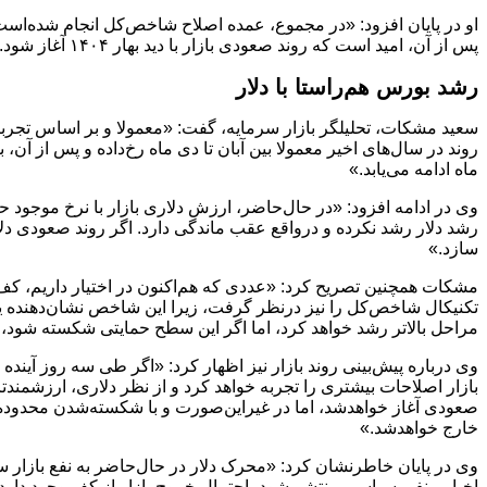
پس از آن، امید است که روند صعودی بازار با دید بهار ۱۴۰۴ آغاز شود.»
رشد بورس هم‌راستا با دلار
سعید مشکات، تحلیلگر بازار سرمایه، گفت: «معمولا و بر اساس تجربیا
روند در سال‌های اخیر معمولا بین آبان تا دی ماه رخ‌داده و پس از آن، 
ماه ادامه می‌یابد.»
رشد دلار رشد نکرده و درواقع عقب ماندگی دارد. اگر روند صعودی دلا
سازد.»
مشکات همچنین تصریح کرد: «عددی که هم‌اکنون در اختیار داریم، کف تا
مراحل بالاتر رشد خواهد کرد، اما اگر این سطح حمایتی شکسته شود، 
وی درباره پیش‌بینی روند بازار نیز اظهار کرد: «اگر طی سه روز آینده 
صعودی آغاز خواهدشد، اما در غیر‌این‌صورت و با شکسته‌شدن محدوده حما
خارج خواهدشد.»
وی در پایان خاطرنشان کرد: «محرک دلار در حال‌حاضر به نفع بازار س
اخبار منفی سیاسی منتشر شود، احتمال خروج بازار از کف وجود دارد، ا