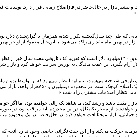
تی که طی چند سال‌گذشته تکرار‌ شده، همزمان با گران‌شدن دلار، بور
بازار در بهمن ماه مقداری راکد می‌شود، با این‌حال معمولا از اواخر به
وی در ادامه افزود: «در حال‌حاضر، ارزش دلاری بازار با نرخ موجود حدود ۱۲۰‌میلیارد دلار است که
ر آرام بگیرد، این عقب ماندگی به بورس سرایت خواهد کرد و بازار شرو
ریخی شناخته می‌شود، بنابراین انتظار می‌رود که از اواسط بهمن ماه ب
تکنیکال شاخص‌کل را نیز درنظر گرفت، زیرا این شا
باید انتظار اصلاحات بیشتری را داشت.»
بازار مثبت باشد و رشد کند، ما شاهد یک رالی خواهیم بود، اما اگر جو 
یتی، بازار موقتا افت خواهد کرد. در حال‌حاضر در یک محدوده میانه قر
رمایه حرکت می‌کند و از این حیث نگرانی خاصی وجود ندارد. آنچه که 
ما در غیر‌این‌صورت، از نظر شاخص‌های بنیادی، بازار ارزنده به‌نظر 