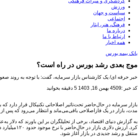
گردشگری و میراث فرهنگی
ورزش
سیاست و جهان
اجتماعی
فرهنگ، هنر، ایثار
درباره ما
ارتباط با ما
همه اخبار
بانک بیمه بورس
موج بعدی رشد بورس در راه است؟
خبر حرفه ای/ یک کارشناس بازار سرمایه، گفت: با توجه به روند صعو
کد خبر :4509
بهمن 16, 1403
5 دقیقه بخوانید
بازار سرمایه در حال‌حاضر تحت‌تاثیر اصلاحاتی تکنیکال قرار دارد که 
مدت، بازار در یک فاز‌اصلاحی باقی‌می‌ماند و انتظار می‌رود که پس ا
به گزارش دنیای اقتصاد، برخی از تحلیلگران بر این باورند که دلار به
کرد. ارزش د
منتقل و رشد جدیدی در بازار آغاز شود.