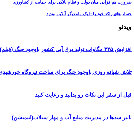
ضرورت هم‌افزایی میان دولت و نظام بانکی برای حمایت از کشاورزی
حساب‌های راکد خود را تا یک ماه دیگر آنلاین ببندید
ویدئو
افزایش ۳۴۵ مگاوات تولید برق آبی کشور باوجود جنگ (فیلم)
تلاش شبانه روزی باوجود جنگ برای ساخت نیروگاه خورشیدی 
قبل از سفر این نکات رو بدانید و رعایت کنید ‌
تاثیر سدها در مدیریت منابع آب و مهار سیلاب(انیمیشن)