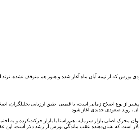
دی بورس که از نیمه آبان ماه آغاز شده و هنوز هم متوقف نشده، ترند 
بیشتر از نوع اصلاح زمانی است، تا قیمتی. طبق ارزیابی تحلیلگران، اصل
ز آن، روند صعودی جدیدی آغاز شود.
‌عنوان محرک اصلی بازار سرمایه، هم‌راستا با بازار حرکت‌کرده و به احت
لاری بازار در حال‌حاضر با نرخ موجود حدود ۱۲۰‌میلیارد دلار است که نشان‌دهنده عقب ماندگی ب