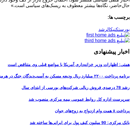
حال‌حاضر، نگاه‌ها بیشتر معطوف به ریسک‌های سیاسی است.»
برچسب ها:
بورس
تکنیکال
رشد
اخبار پیشنهادی
همتی: اظهارات وزیر خزانه‌داری آمریکا با مواضع قبلی وی متناقض است
برنامه پرداخت ۲۲۰۰ میلیارد ریال ودیعه مسکن به آسیب‌دیدگان جنگ در هرمزگان
رشد 78 درصدی فروش ریالی شرکت‌های بورسی از ابتدای سال
سرپرست اداره کل روابط عمومی بیمه مرکزی منصوب شد
پرداخت ۸ همت وام ازدواج به زوج‌های جوان
بانک مرکزی: 90 میلیون کیف پول برای ایرانی‌ها ساخته شد