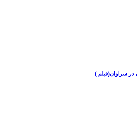
در سراوان(فیلم )