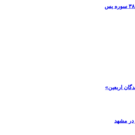
دگان اربعین»
در مشهد