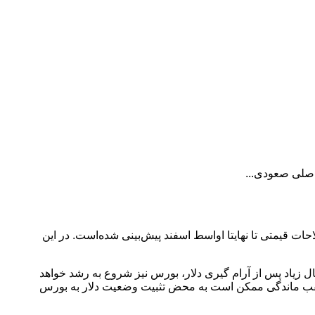
اصلی صعودی...
احات قیمتی تا نهایتا اواسط اسفند پیش‌بینی شده‌است. در این
مال زیاد پس از آرام گیری دلار، بورس نیز شروع به رشد خواهد
ورس از رشد دلار است. این عقب ماندگی ممکن است به محض تثبیت وضعیت دلار به بورس