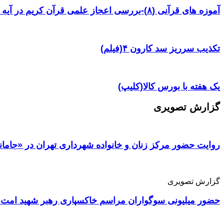
آموزه های قرآنی (۸)-بررسی اعجاز علمی قرآن کریم در آیه ۳۸ سوره یس
تکذیب سرریز سد کارون ۴(فیلم)
یک هفته با بورس کالا(کلیپ)
گزارش تصویری
روایت حضور مرکز زنان و خانواده شهرداری تهران در «جامان
گزارش تصویری
حضور میلیونی سوگواران مراسم خاکسپاری رهبر شهید امت 