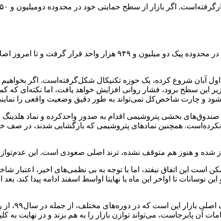
نیمه اول آبان شروع کرده، یک حوزه تکنیکال شکل‌گرفته‌است. اگر بخوا
ن می‌شود. اگر بازار به زیر این سطح برود، فشار روانی افزایش خواهد یافت، اما نک
‌شود و چارت شاخص‌کل نمی‌تواند به طور دقیق وضعیت واقعی را نمایند
 صندوق‌های بخشی پتروشیمی اقدام به صدور واحد‌کرده و نماد هلدینگ خل
نکرده‌است. همچنین نماد‌های پتروشیمی که بازگشایی شدند، در صف خر
غاز شده و هنوز هم متوقف نشده، ترند اصلی صعودی است. این عدم‌توازن 
ت این اتفاق نیفتد، اما با توجه به بی نظمی‌های اخیر، اعتبار شاخ
حدوده ۵ تا ۷‌ درصدی داشته باشند و این نوسانات تا اواخر این ماه یا نهایتا اواسط اسفند ادا
نصیرزاده همچن
ات آن پابرجاست، می‌تواند توازن بازار را به هم بزند و در نهایت به کل