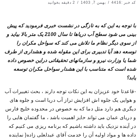
کد خبر :4416
بهمن 7, 1403
2 دقیقه بخوانید
با توجه به این که به تازگی در نشست خبری فرمودید که پیش
بینی می شود سطح آب دریاها تا سال 2100 یک متر بالا بیاید و
از سوی دیگر نظام ما تلاش می کند که سواحل مکران را
توسعه دهد آیا تدبیری برای این مقوله شده و هشداری از طرف
شما یا وزارت نیرو و سازمانهای تحقیقاتی دراین خصوص داده
شده است که متناسب با این هشدار سواحل مکران توسعه
یابد؟
-قاعدتا خود عزیزان به این نکات توجه دارند ، بحث تغییرات آب
و هوایی یک جلوه اش افزایش تراز آب دریا است و جلوه های
دیگری هم دارد مثل دما که به خصوص در محدوده خلیج فارس
و دریای عمان می تواند حایز اهمیت باشد ، ما گفتمان هایی را
در آینده نزدیک باید داشته باشیم که برنامه ریزی می کنیم که
داده ها و مواد اولیه آن را خدمت آقای عبدلعلی زاده{ نماینده