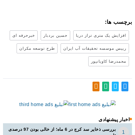
برچسب ها:
افزایش یک متری تراز دریا
حسین بردبار
خبرحرفه ای
رییس موسسه تحقیقات آب ایران
طرح توسعه مکران
محمدرضا کاویانپور
اخبار پیشنهادی
بررسی ذخایر سد کرج در 6 ماه؛ از خالی بودن 97 درصدی