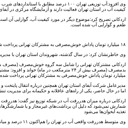
کیفیت آب در استان تهران فعالیت دارند و آزمایشگاه مرکزی در آبفای ا
اردکانی تصریح کرد:موضوع دیگر در مورد کیفیت آب، گوارایی آن است 
طعم و گوارایی آب شده است.
۱۸ میلیارد تومان پاداش خوش‌مصرفی به مشترکان تهرانی پرداخت شد
وی خاطرنشان کرد: در سال گذشته، شهروندان استان تهران با مدیریت مصرف، ۲۵ میلیون مترمکعب آب صرفه‌جویی کردند اما با وجود این، هنوز نیاز به تلاش بی
میلیارد تومان پاداش خوش‌مصرفی به مشترکان تهرانی پرداخت شده
مدیرعامل شرکت آبفای استان تهران همچنین درباره انتقال پایتخت و 
اما در حال حاضر، یکی از راه‌های عاقلانه و حکیمانه برای مدیریت تن
اردکانی درباره میزان هدررفت آب در شبکه توزیع نیز گفت: هدرر
شمارش نمی‌شود که دلیل آن برداشت‌های غیرمجاز و یا شمارشگرهای 
تغذیه آبخوان‌ها می‌شود
وی متوسط هدررفت واقعی آب در تهران را هم‌اکنون ۱۱ درصد و میانگین جهانی هدررفت واقعی را بین ۸ تا ۱۰ درصد عنوان کرد.