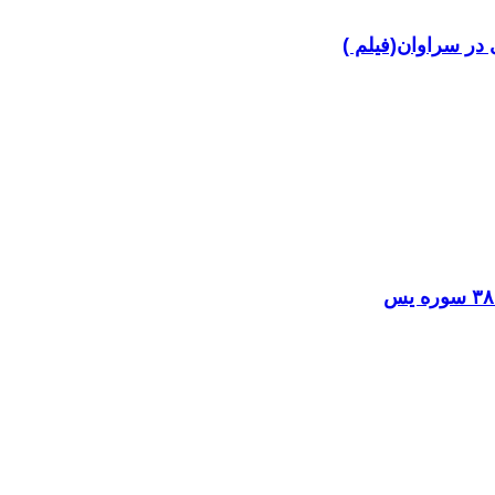
در سراوان(فیلم )