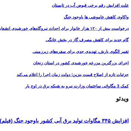
علت افزایش رقم برخی قبوض آب در تابستان
واکاوی کاهش خاموشی ها باوجود جنگ
درخواست بیش از ۱۲۰ هزار خانوار برای احداث نیروگاه‌های خورشیدی انشعابی
گام جدید برای کاهش مصرف گاز در بخش خانگی
تغییر الگوی بارش، تهدیدی جدی برای سفره‌های زیرزمینی
اجرای بزرگترین مزرعه خورشیدی کشور در استان زنجان
جزئیات تازه از اصلاح قیمت بنزین؛ دولت زمان اجرا را اعلام می‌کند
کمک 3 مگاواتی ساختمان وزارت نیرو به شبکه برق در اوج بار
ویدئو
افزایش ۳۴۵ مگاوات تولید برق آبی کشور باوجود جنگ (فیلم)