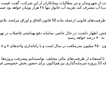
هزار تومان است و اگر خانواده‌ای تا سطح الگوی مصرف (۱۲ م
وی افزود: در چند سال اخیر، با تنوع‌بخشی به منابع مالی و استفاده از ظر
 با استفاده از ظرفیت‌های مالی مختلف، توانسته‌ایم پیشرفت پروژه‌ها ر
 است.