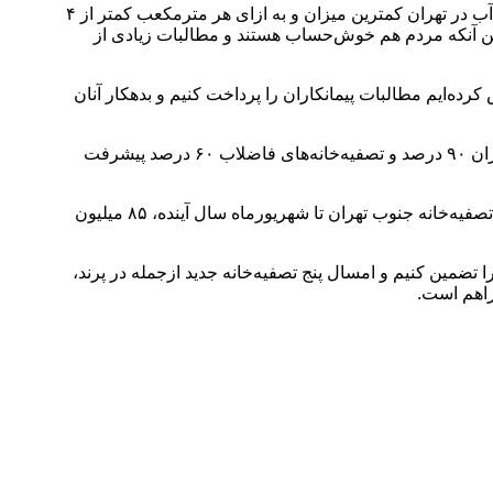
مدیرعامل شرکت آبفای استان تهران سپس درباره مطالبات این شرکت از شهروندان و نیز مطالبات پیمانکاران از این شرکت، گفت: قیمت آب در تهران کمترین میزان و به ازای هر مترمکعب کمتر از ۴
ترمکعب) آب مصرف کند، هزینه آب خانوار تنها ۴۸ هزار تومان خواهد بود ضمن آنکه مردم هم خوش‌حساب هستند و مطالبات زیادی از
فیت‌های قانونی ازجمله ماده 56 قانون الحاق و اوراق مرابحه، تلاش کرده‌ایم مطالبات پیمانکاران را پرداخت کنیم و بدهکار آنان
اردگانی همچنین درخصوص بخش فاضلاب و پیشرفت پروژه‌های این بخش، اظهار داشت: در حال حاضر، سامانه دفع بهداشتی فاضلاب در تهران ۹۰ درصد و تصفیه‌خانه‌های فاضلاب ۶۰ درصد پیشرفت
به‌گفته وی، ظرفیت تولید پساب تصفیه‌خانه‌های فاضلاب تهران هم‌اکنون ۴۵۰ میلیون مترمکعب در سال است و با راه‌اندازی واحدهای ۷ و ۸ تصفیه‌خانه جنوب تهران تا شهریورماه سال آینده، ۸۵ میلیون
ا تضمین کنیم و امسال پنج تصفیه‌خانه جدید ازجمله در پرند،