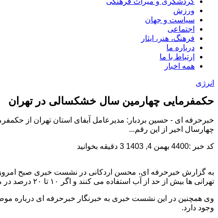
گردشگری و میراث فرهنگی
ورزش
سیاست و جهان
اجتماعی
فرهنگ، هنر، ایثار
درباره ما
ارتباط با ما
همه اخبار
انرژی
حکمفرمایی چهارمین سال خشکسالی در تهران
چهارسال اخیر از این رقم...
کد خبر :4400
بهمن 4, 1403
3 دقیقه بخوانید
تهرانی ها بیش از حد از آب استفاده می کنند و اگر ۱۰ تا ۲۰ درصد در مصرف آب صرفه جویی کنند با مشکل مواجه نخواهیم شد.
وجود دارد.