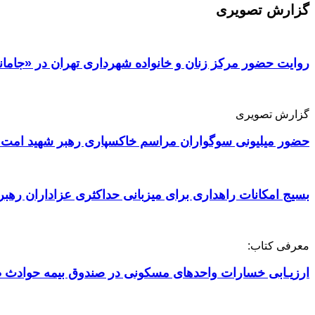
گزارش تصویری
روایت حضور مرکز زنان و خانواده شهرداری تهران در «جامان
گزارش تصویری
حضور میلیونی سوگواران مراسم خاکسپاری رهبر شهید امت 
بسیج امکانات راهداری برای میزبانی حداکثری عزاداران رهبر
معرفی کتاب:
ارزیـابی خسارات واحدهای مسکونی در صندوق بیمه حوادث ط