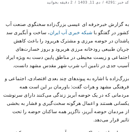
کد خبر :4291
دی 11, 1403
2 دقیقه بخوانید
به گزارش خبرحرفه ای عیسی بزرگ‌زاده سخنگوی صنعت آب
کشور در گفتگو با
شبکه خبری آب ایران
، ساخت و آبگیری سد
پاشدان در حوضه مرزی و مشترک هریرود را باعث کاهش
جریان طبیعی رودخانه مرزی هریرود و بروز خسارت‌های
اجتماعی و زیست محیطی در مناطق پایین دست به ویژه ایراد
آسیب جدی در تامین آب شرب شهر مقدس مشهد دانست.
بزرگ‌زاده با اشاره به پیوندهای چند بعدی اقتصادی، اجتماعی و
فرهنگی مشهد و هرات گفت: باورمان بر این است همه
مردمانی که در یک حوضه آبریز زندگی می‌کنند دارای سرنوشت
یکسانی هستند و اعمال هرگونه سخت‌گیری و فشار به بخشی
از مردمان حوضه آبریز، ناگزیر همه ساکنان حوضه را تحت
تاثیر قرار می‌دهد.