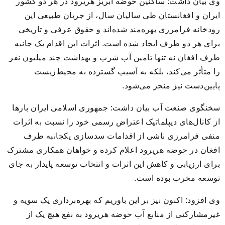
وی بیان داشت: ساکنین حوضه آبریز هریرود در هر دو کشور
ایران و افغانستان طی سالیان سال، از جریان طبیعی این
رودخانه فرامرزی بهره‌مند شده‌اند و حقوق عرفی و تاریخی
برای هر دو طرف ایجاد شده است. اثرات این اقدام یک جانبه
طرف افغان نه تنها تامین آب شرب و بهداشت چند میلیون نفر
را متأثر می‌کند، بلکه به آسیب گسترده به محیط‌زیست
پایین‌دست نیز منجر می‌شود.
سخنگوی صنعت آب بیان داشت: جمهوری اسلامی ایران بارها
از کانال‌های دیپلماتیک اعتراض رسمی خود را نسبت به اثرات
منفی فرامرزی ناشی از اقدامات سدسازی یکجانبه طرف
افغان در حوضه هریرود اعلام کرده و خواهان همکاری مشترک
برای ارزیابی و کاهش این اثرات و انتخاب توسعه پایدار به جای
توسعه مخرب بوده است.
وی افزود: اکنون نیز بر این باوریم که بهره‌برداری یک سویه و
غیرمشارکتی از منابع آب حوضه هریرود به نفع هیچ یک از