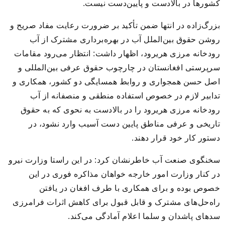
کشورها در بالادست و پایین‌دست نیست.
بزرگ‌زاده در انتها ضمن تأکید بر ضرورت رعایت مفاد صریح و
روشن حقوق بین‌الملل آب در بهره‌برداری مشترک از آب
رودخانه مرزی هریرود، اظهار داشت: انتظار می‌رود مقامات
سرپرستی افغانستان در چارچوب حقوق عرفی بین‌المللی و
اصل حسن همجواری و روابط همسایگی دو کشور، همکاری و
تدابیر لازم در خصوص استفاده منطقی و منصفانه از آب
رودخانه مرزی هریرود را در بالادست به نحوی که به حقوق
تاریخی و عرفی مناطق پایین دست آسیب وارد نشود، در
دستور کار خود قرار دهند.
سخنگوی صنعت آب خاطرنشان کرد: در این راستا وزارت نیرو
در کنار وزارت امور خارجه خواهان مذاکره فوری در این
خصوص بوده و برای همکاری با طرف افغان در یافتن
راه‌حل‌های مشترک و قابل قبول برای کاهش اثرات فرامرزی
سدهای پاشدان و سلما اعلام آمادگی می‌کند.