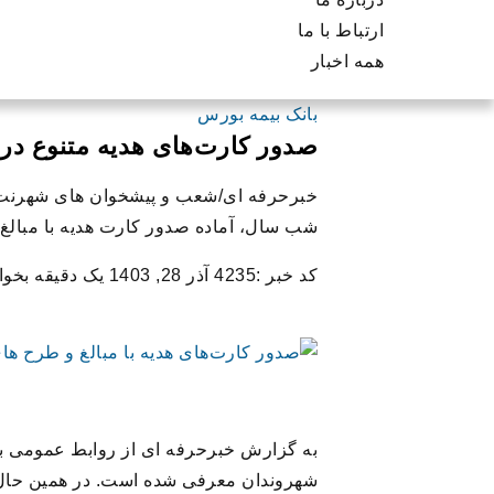
ارتباط با ما
همه اخبار
بانک بیمه بورس
صدور کارت‌های هدیه متنوع د
خبرحرفه ای/شعب و پیشخوان های شهرنت ب
شب سال، آماده صدور کارت هدیه با مبالغ 
کد خبر :4235
آذر 28, 1403
یک دقیقه بخوان
به گزارش خبرحرفه ای از روابط عمومی بان
شهروندان معرفی شده است. در همین حال، ب