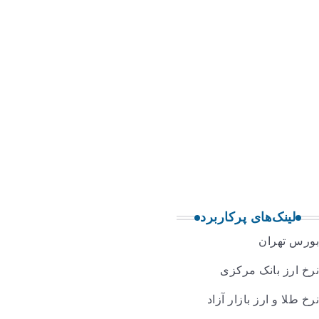
پایگاه خبری “خبرحرفه ای” رسانه ای مستقل ، اصیل و بهره مند
آگاهی بخشی به مخاطبان با رویکردهای اقتصادی و فرهنگی تلاش 
لینک‌های پرکاربرد
بورس تهران
نرخ ارز بانک مرکزی
نرخ طلا و ارز بازار آزاد