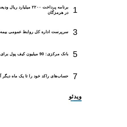
برنامه پرداخت ۲۲۰۰ میلیا
در هرمزگان
سرپرست اداره کل روابط عمومی بیم
بانک مرکزی: 90 میلیون کیف پول برای ایرانی‌ها ساخته شد
حساب‌های راکد خود را تا یک ماه دیگر آنل
ویدئو
افزایش ۳۴۵ مگاوات تولید برق آبی کشور باوجود جنگ (فیلم)