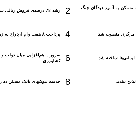
رد ریال ودیعه مسکن به آسیب‌دیدگان جنگ
رشد 78 درصدی فروش ریالی شرکت‌های بورسی از ابتدای سال
ه مرکزی منصوب شد
پرداخت ۸ همت وام ازدواج به زوج‌های جوان
ضرورت هم‌افزایی میان دولت و ن
کشاورزی
این ببندید
خدمت موکبهای بانک مسکن به زائ