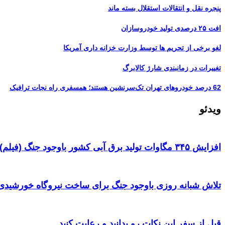
پنجره‌ نقل و انتقالات استقلال بسته ماند
افت ۲۵ درصدی تولید خودروسازان
لغو برخی از تحریم ها توسط وزارت خزانه داری آمریکا
تغییرات در زمانبندی‌ شارژ کالابرگ
62 درصد خودروهای تهران تک‌سرنشین‌ هستند؛ همسفری راه نجات ترافیک
ویدئو
افزایش ۳۴۵ مگاوات تولید برق آبی کشور باوجود جنگ (فیلم)
تلاش شبانه روزی باوجود جنگ برای ساخت نیروگاه خورشیدی 
قبل از سفر این نکات رو بدانید و رعایت کنید ‌