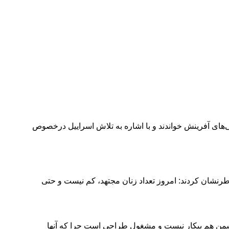
‌های آفرینش خواندند و با اشاره به تلاش اسراییل درخصوص
رنشان کردند: امروز تعداد زنان مجتهد، کم نیست و حتی
ته دشمن هم بیکار نیست و مشغول طراحی است چرا که آنها