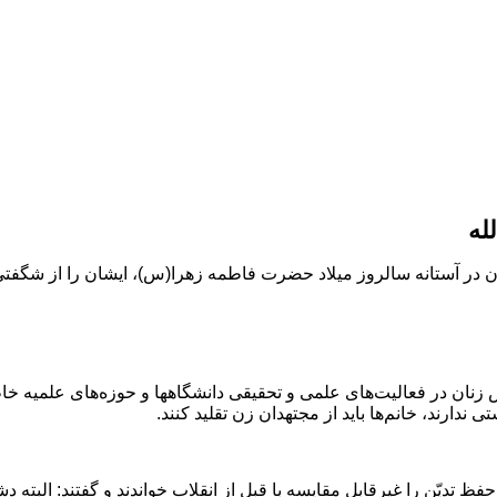
له
ن در آستانه سالروز میلاد حضرت فاطمه زهرا(س)، ایشان را از شگفتی
نان در فعالیت‌های علمی و تحقیقی دانشگاهها و حوزه‌های علمیه خاط
ارند، خانم‌ها باید از مجتهدان زن تقلید کنند.
حفظ تدیّن را غیرقابل مقایسه با قبل از انقلاب خواندند و گفتند: الب