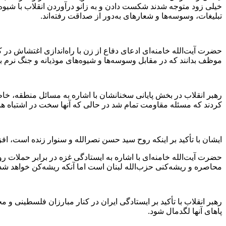
خیلی زود متوجه شدند شکست دادن و به زانو درآوردن انقلاب با شیوه
تبلیغات، وسوسه‌ها و شعارهای به‌دور از صداقت رفته‌‎اند.
حضرت آیت‌الله خامنه‌ای ادعای دفاع از زن با راه‌اندازی اغتشاش در 
موظف بدانند که در مقابل وسوسه‌ها و شیوه‌های موذیانه و جنگ نرم بد
رهبر انقلاب در بخش پایانی سخنانشان با اشاره به مسائل منطقه، خاطر
کردند که مسئله مقاومت تمام شد در حالی که آنها سخت در اشتباه هس
ایشان با تأکید بر اینکه روح سید حسن نصرالله و سنوار زنده است، افز
حضرت آیت‌الله خامنه‌ای با اشاره به ایستادگی غزه در برابر حملات 
محاصره و ریشه‌کنی حزب‌الله لبنان است اما آنکه ریشه‌کن خواهد شد
رهبر انقلاب با تأکید بر ایستادگی ایران در کنار مبارزان فلسطینی و 
پاهای آنها لگدمال شود.