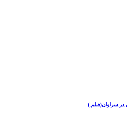
در سراوان(فیلم )