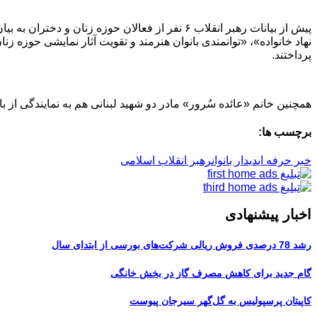
پیش از بیانات رهبر انقلاب ۶ نفر از فعالان ح
نهاد خانواده»، «توانمندی بانوان هنرمند و تقویت آثار نمایشی حوزه 
پرداختند.
همچنین خانم «عائده سُرور» مادر دو شهید لبنانی هم به نمایندگی از ب
برچسب ها:
خبر حرفه ای
دیدار بانوان
رهبر انقلاب اسلامی
اخبار پیشنهادی
رشد 78 درصدی فروش ریالی شرکت‌های بورسی از ابتدای سال
گام جدید برای کاهش مصرف گاز در بخش خانگی
کاپیتان پرسپولیس به گل‌گهر سیرجان پیوست