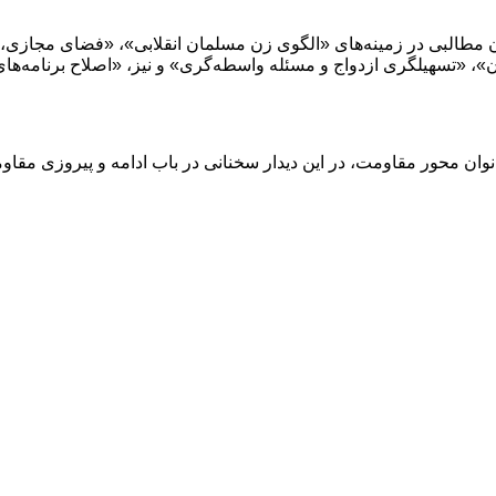
وزه زنان و دختران به بیان مطالبی در زمینه‌های «الگوی زن مسلمان انقلابی»، «
زنان»، «تسهیلگری ازدواج و مسئله واسطه‌گری» و نیز، «اصلاح برنامه‌ه
انوان محور مقاومت، در این دیدار سخنانی در باب ادامه و پیروزی مقاو