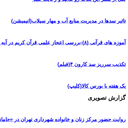
تاثیر سدها در مدیریت منابع آب و مهار سیلاب(انیمیشن)
آموزه های قرآنی (۸)-بررسی اعجاز علمی قرآن کریم در آیه ۳۸ سوره یس
تکذیب سرریز سد کارون ۴(فیلم)
یک هفته با بورس کالا(کلیپ)
گزارش تصویری
روایت حضور مرکز زنان و خانواده شهرداری تهران در «جامان