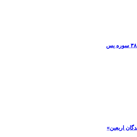
دگان اربعین»