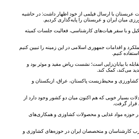
 در کنوانسیون مقابله با بیابان‌زایی ملل متحد (COP16) در ریاض پایتخت عربستان با ارسال فیلمی از خود اظهار داشت: در حاشیه
ی میان ایران و عربستان را پایه‌گذاری کردیم.
یل و با سفر هیات‌های کارشناسی، فعالیت جلسات کمیته
لکرد و اقدامات جمهوری اسلامی در این زمینه را تبیین کنیم
ستفاده کنیم.
ابله با بیابان‌زایی است؛ نشست ریاض مفید و موثر بود و
ید می‌کند، کمک کند.
حد (COP16)گفت: در حاشیه این اجلاس با مقامات حوزه کشاورزی و محیط‌زیست پاکستان، عراق، ازبکستان و
ات بسیار خوبی که هم اکنون میان دو کشور وجود دارد از
 قرار گرفت.
 در حوزه مواد غذایی و محصولات کشاوزی و همکاری‌های
 تجارب کارشناسان و متخصصان ایران در حوزه‌های کشاوزی و