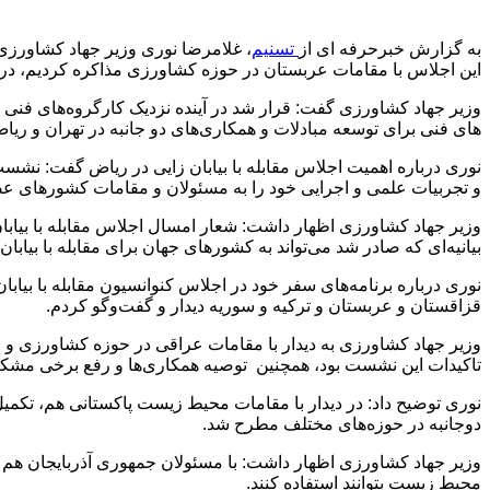
به گزارش خبرحرفه ای از
تسنیم
این اجلاس با مقامات عربستان در حوزه کشاورزی مذاکره کردیم، در ای
وزیر جهاد کشاورزی گفت: قرار شد در آینده نزدیک کارگروه‌های ف
های فنی برای توسعه مبادلات و همکاری‌های دو جانبه در تهران و ریاض
نوری درباره اهمیت اجلاس مقابله با بیابان زایی در ریاض گفت: نشست 
و تجربیات علمی و اجرایی خود را به مسئولان و مقامات کشورهای عضو
وزیر جهاد کشاورزی اظهار داشت: شعار امسال اجلاس مقابله با بیابان‌ز
بیانیه‌ای که صادر شد می‌تواند به کشورهای جهان برای مقابله با بی
قزاقستان و عربستان و ترکیه و سوریه دیدار و گفت‌و‌گو کردم.
وزیر جهاد کشاورزی به دیدار با مقامات عراقی در حوزه کشاورزی و م
تاکیدات این نشست بود، همچنین توصیه همکاری‌ها و رفع برخی مشکل
نوری توضیح داد: در دیدار با مقامات محیط زیست پاکستانی هم، تکمی
دوجانبه در حوزه‌های مختلف مطرح شد.
وزیر جهاد کشاورزی اظهار داشت: با مسئولان جمهوری آذربایجان هم دی
محیط زیست بتوانند استفاده کنند.