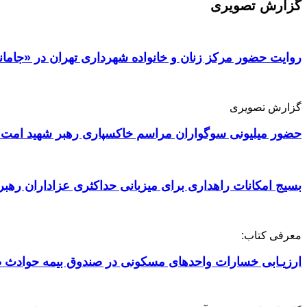
گزارش تصویری
روایت حضور مرکز زنان و خانواده شهرداری تهران در «جامان
گزارش تصویری
حضور میلیونی سوگواران مراسم خاکسپاری رهبر شهید امت 
بسیج امکانات راهداری برای میزبانی حداکثری عزاداران رهبر
معرفی کتاب:
ارزیـابی خسارات واحدهای مسکونی در صندوق بیمه حوادث ط