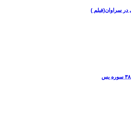
در سراوان(فیلم )