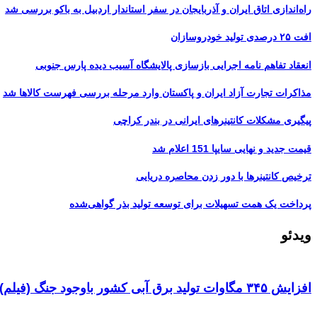
راه‌اندازی اتاق ایران و آذربایجان در سفر استاندار اردبیل به باکو بررسی شد
افت ۲۵ درصدی تولید خودروسازان
انعقاد تفاهم نامه اجرایی بازسازی پالایشگاه آسیب دیده پارس جنوبی
مذاکرات تجارت آزاد ایران و پاکستان وارد مرحله بررسی فهرست کالاها شد
پیگیری مشکلات کانتینرهای ایرانی در بندر کراچی
قیمت جدید و نهایی سایپا 151 اعلام شد
ترخیص کانتینرها با دور زدن محاصره دریایی
پرداخت یک همت تسهیلات برای توسعه تولید بذر گواهی‌شده
ویدئو
افزایش ۳۴۵ مگاوات تولید برق آبی کشور باوجود جنگ (فیلم)