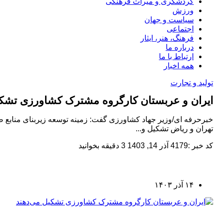
گردشگری و میراث فرهنگی
ورزش
سیاست و جهان
اجتماعی
فرهنگ، هنر، ایثار
درباره ما
ارتباط با ما
همه اخبار
تولید و تجارت
ایران و عربستان کارگروه مشترک کشاورزی تشکی
خبرحرفه ای/وزیر جهاد کشاورزی گفت: زمینه توسعه زیربنای منابع ط
تهران و ریاض تشکیل و...
کد خبر :4179
آذر 14, 1403
3 دقیقه بخوانید
۱۴ آذر ۱۴۰۳