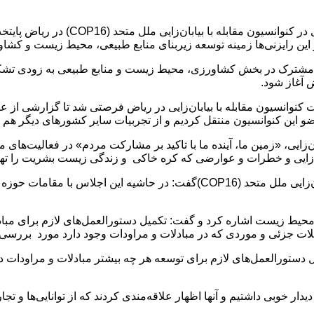
، غلامرضا نوری وزیر جهاد کشاورزی
ن رایزنی‌ها زمینه توسعه زیربنای منابع طبیعی، محیط زیست و کشاورز
نی مشترک در بخش کشاورزی، محیط زیست و منابع طبیعی به زودی تشک
 آغاز شود.
کنوانسیون مقابله با بیابان‌زایی در ریاض فرصتی شد تا گزارشی از عم
 این کنوانسیون منتقل کردیم و از تجربیات سایر کشورهای دیگر هم ا
ایی، «زمین ما، آینده ما با تاکید بر مشارکت مردم» در فعالیت‌های مق
ابان‌زایی و خطرات و عوارضی که کره خاکی و زندگی زیست بشریت را تهد
نوری درباره برنامه‌های سفر خود در اجلاس کنوانسیون مقابله با بیابان‌زایی ملل مت
حیط زیست اشاره کرد و گفت: تکمیل دستورالعمل‌های لازم برای مبادل
ات جزئی و موردی که در مبادلات و مراودات وجود دارد مورد بررسی
ل دستورالعمل‌های لازم برای توسعه هر چه بیشتر مبادلات و مراودات
دار خوبی داشتیم و آنها اظهار علاقه‌مندی کردند که از توانایی‌ها و