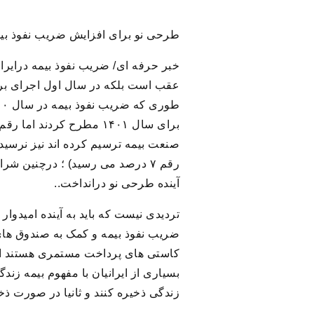
طرحی نو برای افزایش ضریب نفوذ بی
خبر حرفه ای/ ضریب نفوذ بیمه درایرا
عقب است بلکه در سال اول اجرای برنا
صنعت بیمه ترسیم کرده اند نیز نرسیده
رقم ۷ درصد می رسید) ؛ درچنین شر
آینده طرحی نو درانداخت
..
تردیدی نیست که باید به آینده امیدوا
ضریب نفوذ بیمه و کمک به صندوق های
کاستی های پرداخت مستمری هستند اما 
بسیاری از ایرانیان با مفهوم بیمه زن
زندگی ذخیره کنند و ثانیا در صورت ذخ