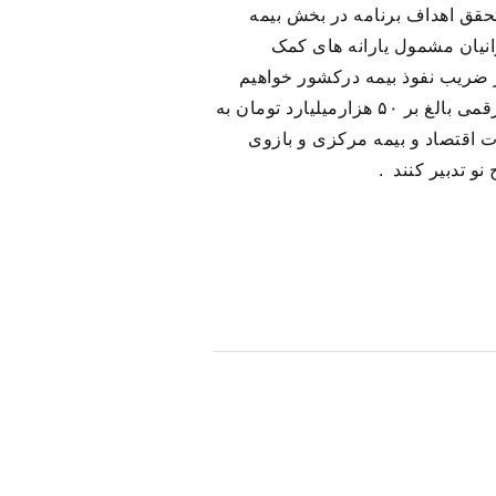
حقق اهداف برنامه در بخش بیمه
مردم به سمت بیمه های زندگی است، درحال حاضر حدود ۹ دهک از ایرانیان مشمول یارانه های کمک
 ضریب نفوذ بیمه درکشور خواهیم
بود که می تواند پای بیمه های عمر را حتی به مناطق دوردست و روستاهای کشور نیز بکشاند و سالیانه رقمی بالغ بر ۵۰ هزارمیلیارد تومان به
 اقتصاد و بیمه مرکزی و بازوی
و تدبیر کنند
.