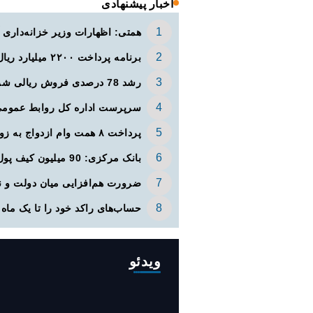
اخبار پیشنهادی
همتی: اظهارات وزیر خزانه‌داری 
برنامه پرداخت ۲۲۰۰ میلیارد ریال ودیعه مسکن به آسیب‌دیدگان جنگ در هرمزگان
رشد 78 درصدی فروش ریالی شرکت‌های بورسی از ابتدای سال
سرپرست اداره کل روابط عموم
پرداخت ۸ همت وام ازدواج به زوج‌های جوان
بانک مرکزی: 90 میلیون کیف پول برای ایرانی‌ها ساخته شد
ضرورت هم‌افزایی میان دولت و ن
حساب‌های راکد خود را تا یک ماه دی
ویدئو