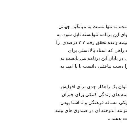
ت، نه تنها نسبت به میانگین جهانی
این برنامه نتوانسته نایل شود، به
طوری که ضریب نفوذ بیمه در سال ۱۴۰۰ رقم ۱.۸۷ درصدی را ثبت کرد و هرچند برخی مقامات صنعت بیمه وعده تحقق رقم ۳.۲ درصدی را
ه نیمه نقشه راهی که اسناد بالادستی برای
در پایان این برنامه می بایست به
ا دست نیافتنی دانست یا با امید به
عنوان یک راهکار جدی برای افزایش
یمه های زندگی کمکی برای جبران
کی مساله فرهنگی و نا آشنا بودن
وانند اندوخته ای در صندوق های بیمه
 بدهند ..