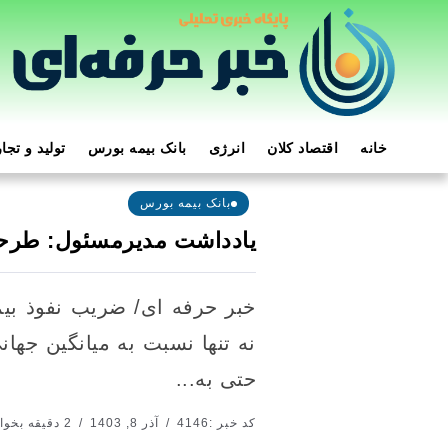
خانه
اقتصاد کلان
انرژی
بانک بیمه بورس
تولید و تجا
بانک بیمه بورس
یادداشت مدیرمسئول: طرحی
خبر حرفه ای/ ضریب نفوذ بیم
نه تنها نسبت به میانگین جه
حتی به...
کد خبر :4146
آذر 8, 1403
2 دقیقه بخوانید