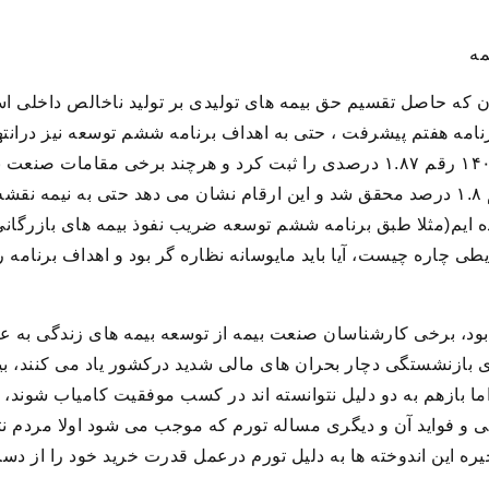
مه
ن که حاصل تقسیم حق بیمه های تولیدی بر تولید ناخالص داخلی اس
مه هفتم پیشرفت ، حتی به اهداف برنامه ششم توسعه نیز درانتهای 
برای سال ۱۴۰۱ مطرح کردند اما رقم ۱.۸ درصد محقق شد و این ارقام نشان می دهد حتی ب
 ایم(مثلا طبق برنامه ششم توسعه ضریب نفوذ بیمه های بازرگانی 
ایطی چاره چیست، آیا باید مایوسانه نظاره گر بود و اهداف برنامه ر
ر بود، برخی کارشناسان صنعت بیمه از توسعه بیمه های زندگی به 
 بازنشستگی دچار بحران های مالی شدید درکشور یاد می کنند، ب
بازهم به دو دلیل نتوانسته اند در کسب موفقیت کامیاب شوند، ی
دگی و فواید آن و دیگری مساله تورم که موجب می شود اولا مردم نت
یره این اندوخته ها به دلیل تورم درعمل قدرت خرید خود را از دست