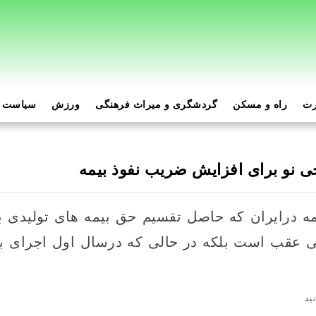
رت
راه و مسکن
گردشگری و میراث فرهنگی
ورزش
سیاست و
 نو برای افزایش ضریب نفوذ بیمه
ه درایران که حاصل تقسیم حق بیمه های تولیدی ب
انی عقب است بلکه در حالی که درسال اول اجرای ب