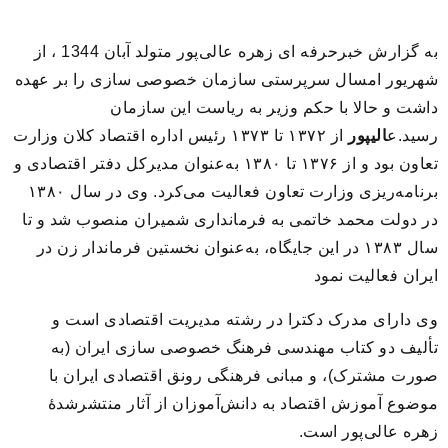
به گزارش خبرحرفه ای زهره عالی‌پور متولد آبان 1344 ، از
شهریور امسال سرپرستی سازمان خصوصی سازی را بر عهده
داشت و حالا با حکم وزیر به ریاست این سازمان
رسید.ع
الیپور
از ۱۳۷۲ تا ۱۳۷۳ رئیس اداره اقتصاد کلان وزارت
تعاون بود و از ۱۳۷۶ تا ۱۳۸۰ به‌عنوان مدیرکل دفتر اقتصادی و
برنامه‌ریزی وزارت تعاون فعالیت می‌کرد. وی در سال ۱۳۸۰
در دولت محمد خاتمی به فرمانداری شمیران منصوب شد و تا
سال ۱۳۸۳ در این جایگاه، به‌عنوان نخستین فرماندار زن در
ایران فعالیت نمود
وی دارای مدرک دکترا در رشته مدیریت اقتصادی است و
تألیف دو کتاب مهندسی فرهنگ خصوصی سازی ایران (به
صورت مشترک)، و مبانی فرهنگی رونق اقتصادی ایران با
موضوع آموزش اقتصاد به دانش‌آموزان از آثار منتشرشدۀ
زهره عالی‌پور است.