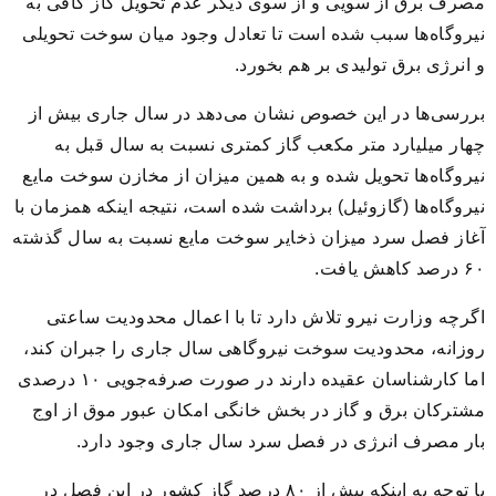
مصرف برق از سویی و از سوی دیگر عدم تحویل گاز کافی به
نیروگاه‌ها سبب شده است تا تعادل وجود میان سوخت تحویلی
و انرژی برق تولیدی بر هم بخورد.
بررسی‌ها در این خصوص نشان می‌دهد در سال جاری بیش از
چهار میلیارد متر مکعب گاز کمتری نسبت به سال قبل به
نیروگاه‌ها تحویل شده و به همین میزان از مخازن سوخت مایع
نیروگاه‌ها (گازوئیل) برداشت شده است، نتیجه اینکه همزمان با
آغاز فصل سرد میزان ذخایر سوخت مایع نسبت به سال گذشته
۶۰ درصد کاهش یافت.
اگرچه وزارت نیرو تلاش دارد تا با اعمال محدودیت ساعتی
روزانه، محدودیت سوخت نیروگاهی سال جاری را جبران کند،
اما کارشناسان عقیده دارند در صورت صرفه‌جویی ۱۰ درصدی
مشترکان برق و گاز در بخش خانگی امکان عبور موق از اوج
بار مصرف انرژی در فصل سرد سال جاری وجود دارد.
با توجه به اینکه بیش از ۸۰ درصد گاز کشور در این فصل در