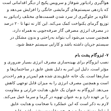
هواگیری رادیاتور شوفاژ و سرویس پکیج از دیگر اقداماتی است
که بازدهی سیستم‌های گرمایشی خانگی را افزایش می‌دهد و
علاوه بر جلوگیری از سرد شدن قسمت‌های مختلف رادیاتور به
توزیع گرمای یکنواخت کمک می‌کند. این کار نه تنها تا ۲۰ درصد
در مصرف انرژی مصرفی گاز صرفه‌جویی به همراه دارد،
همچنین سبب می‌شود آب بتواند به‌راحتی و بدون مشکل در
سیستم جریان داشته باشد و کارایی سیستم حفظ شود.
۷- ایزوگام پشت بام
نصب ایزوگام برای بهینه‌سازی مصرف انرژی بسیار ضروری و
مؤثر است. دلیل این امر به دلیل نقش عایق در ساختمان‌ها و
سازه‌ها است. یک خانه عایق‌بندی شده هم ایمن‌تر و هم راحت‌تر
است و همچنین مصرف انرژی را به میزان قابل توجهی کاهش
می‌دهد. ایزوگام به عنوان یک عایق، هدایت حرارتی و مقاومت
را بر عهده دارد و به عنوان تهویه در گرما و سرما عمل می‌کند.
لازم به ذکر است که این عملکرد با ضخامت و هدایت عایق
ارتباط مستقیم دارد و هر چه مقاومت بیشتر باشد، عایق