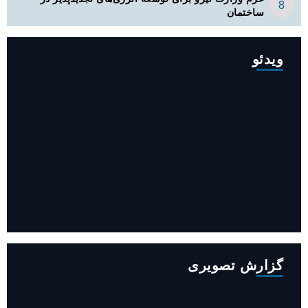
ساختمان
ویدئو
افزایش ۳۴۵ مگاوات تولید برق آبی کشور باوجود جنگ (فیلم)
گزارش تصویری