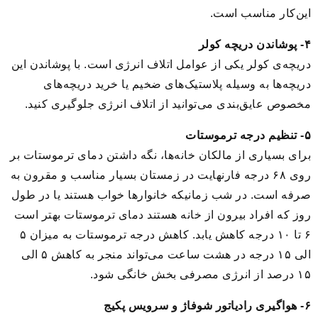
این‌کار مناسب است.
۴- پوشاندن دریچه کولر
دریچه‌ی کولر یکی از عوامل اتلاف انرژی است. با پوشاندن این
دریچه‌ها به وسیله پلاستیک‌های ضخیم یا خرید دریچه‌های
مخصوص عایق‌بندی می‌توانید از اتلاف انرژی جلوگیری کنید.
۵- تنظیم درجه ترموستات
برای بسیاری از مالکان خانه‌ها، نگه داشتن دمای ترموستات بر
روی ۶۸ درجه فارنهایت در زمستان بسیار مناسب و مقرون به
صرفه است. در شب زمانیکه خانوارها خواب هستند یا در طول
روز که افراد بیرون از خانه هستند دمای ترموستات بهتر است
۶ تا ۱۰ درجه کاهش یابد. کاهش درجه ترموستات به میزان ۵
الی ۱۵ درجه در هشت ساعت می‌تواند منجر به کاهش ۵ الی
۱۵ درصد از انرژی مصرفی بخش خانگی شود.
۶- هواگیری رادیاتور شوفاژ و سرویس پکیج