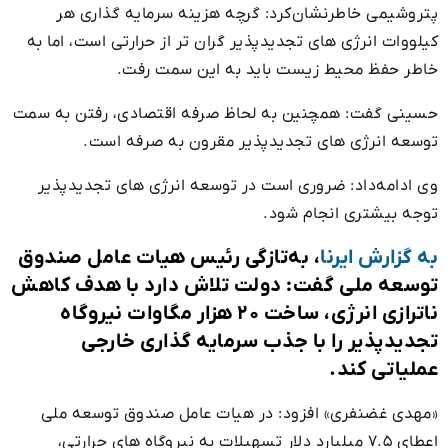
پتروشیمی خاطرنشان‌کرد: گرچه هزینه سرمایه گذاری هر
کیلووات انرژی های تجدیدپذیر گران تر از حرارتی است، اما به
خاطر حفظ محیط زیست باید به این سمت رفت.
حسینی گفت: همچنین به لحاظ صرفه اقتصادی، رفتن به سمت
توسعه انرژی های تجدیدپذیر مقرون به صرفه است.
وی ادامه‌داد: ضروری است در توسعه انرژی های تجدیدپذیر
توجه بیشتری انجام شود.
به گزارش ایرنا
،‌ به‌تازگی رئیس هیات عامل صندوق
توسعه ملی گفت: دولت تلاش دارد با هدف کاهش
ناترازی انرژی، ساخت ۲۰ هزار مگاوات نیروگاه
تجدیدپذیر را با جذب سرمایه گذاری خارجی
عملیاتی کند.
«مهدی غضنفری» افزود: در هیات عامل صندوق توسعه ملی
اعطای ۷.۵ میلیارد دلار تسهیلات به نیروگاه های حرارتی،