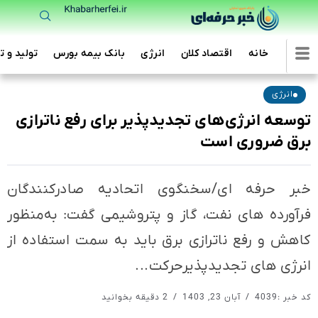
خانه
اقتصاد کلان
انرژی
بانک بیمه بورس
تولید و ت
انرژی
توسعه انرژی‌های تجدیدپذیر برای رفع ناترازی
برق ضروری است
خبر حرفه ای/سخنگوی اتحادیه صادرکنندگان
فرآورده های نفت، گاز و پتروشیمی گفت: به‌منظور
کاهش و رفع ناترازی برق باید به سمت استفاده از
انرژی های تجدیدپذیرحرکت...
کد خبر :4039
آبان 23, 1403
2 دقیقه بخوانید