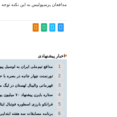
مدافعان پرسپولیس به این نکته توجه د
اخبار پیشنهادی
مدافع تیم‌ملی ایران به لوسیل پ
تورنمنت چهار جانبه در بصره با ح
قهرمانی والیبال لهستان در لیگ مل
ستاره بایرن‌ پیشنهاد ۷۰ میلیون یورویی عربستانی‌ها را رد کرد
فرانکو بارزی اسطوره فوتبال ایتا
برنامه مسابقات سه هفته ابتدایی 