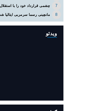
چشمی قرارداد خود را با استقلال 
مانچینی رسما سرمربی ایتالیا شد
ویدئو
افزایش ۳۴۵ مگاوات تولید برق آبی
کشور باوجود جنگ (فیلم)