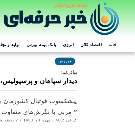
خانه
اقتصاد کلان
انرژی
بانک بیمه بورس
تولید و تجا
ورزش
بیاتی‌نیا:
دیدار سپاهان و پرسپولیس، 
پیشکسوت فوتبال کشورمان با 
۲ مربی با نگرش‌های متفاوت است و امیدوارم شاهد بازی خوبی باشیم و هواداران از آن لذت ببرند.
کد خبر :400
بهمن 23, 1403
2 دقیقه بخوانید