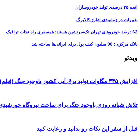
افت ۲۵ درصدی تولید خودروسازان
تغییرات در زمانبندی‌ شارژ کالابرگ
62 درصد خودروهای تهران تک‌سرنشین‌ هستند؛ همسفری راه نجات ترافیک
بانک مرکزی: 90 میلیون کیف پول برای ایرانی‌ها ساخته شد
ویدئو
افزایش ۳۴۵ مگاوات تولید برق آبی کشور باوجود جنگ (فیلم)
تلاش شبانه روزی باوجود جنگ برای ساخت نیروگاه خورشیدی 
قبل از سفر این نکات رو بدانید و رعایت کنید ‌