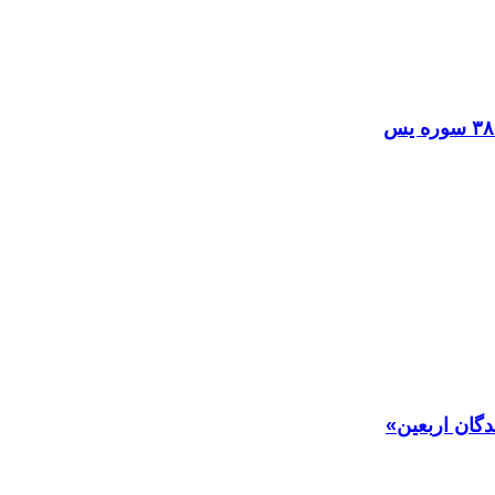
دگان اربعین»