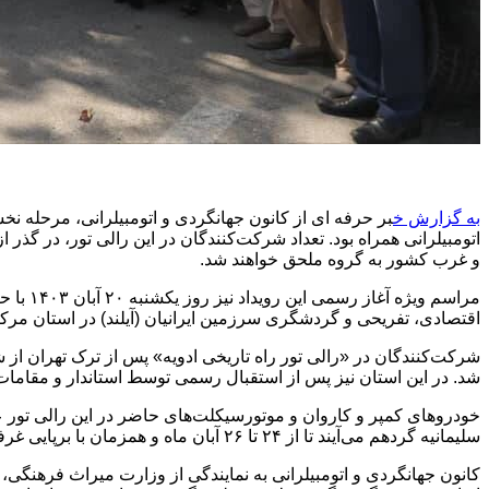
به گزارش خ
اتومبیلرانی همراه بود. تعداد شرکت‌کنندگان در این رالی تور، در گذ
و غرب کشور به گروه ملحق خواهند شد.
اقتصادی، تفریحی و گردشگری سرزمین ایرانیان (آیلند) در استان مرک
شرکت‌کنندگان در «رالی تور راه تاریخی ادویه» پس از ترک تهران از
شد. در این استان نیز پس از استقبال رسمی توسط استاندار و مقامات 
سلیمانیه گردهم می‌آیند تا از ۲۴ تا ۲۶ آبان ماه و همزمان با برپایی غرفه کانون جهانگردی و اتومبیلرانی در دومین نمایشگاه بین‌المللی گردشگری سلیمانیه عراق در معرض دید بازدیدکنندگان قرار گیرند.
کانون جهانگردی و اتومبیلرانی به نمایندگی از وزارت میراث فرهنگی