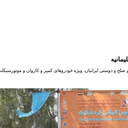
یمانیه
م صلح و دوستی ایرانیان، ویژه خودروهای کمپر و کاروان و موتورسیکلت‌