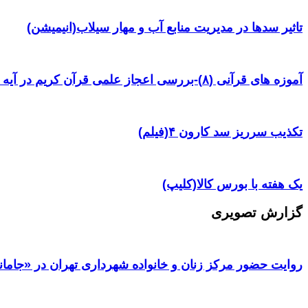
تاثیر سدها در مدیریت منابع آب و مهار سیلاب(انیمیشن)
آموزه های قرآنی (۸)-بررسی اعجاز علمی قرآن کریم در آیه ۳۸ سوره یس
تکذیب سرریز سد کارون ۴(فیلم)
یک هفته با بورس کالا(کلیپ)
گزارش تصویری
روایت حضور مرکز زنان و خانواده شهرداری تهران در «جامان