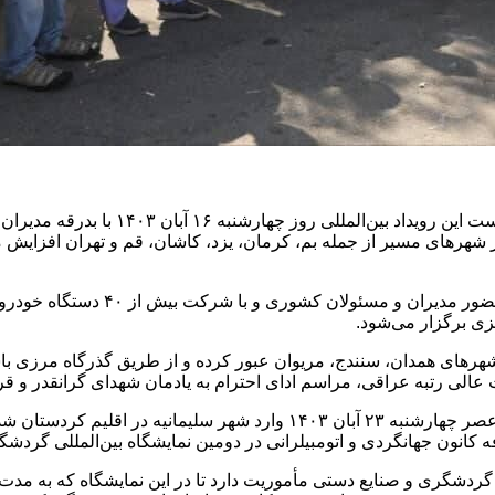
بر حرفه ای از کانون جهانگردی و اتومبیلر
ر از شهرهای مسیر از جمله بم، کرمان، یزد، کاشان، قم و تهران افزایش
مراسم ویژه آغاز رسمی این رویداد نیز 
زی برگزار می‌شود.
 شهرهای همدان، سنندج، مریوان عبور کرده و از طریق گذرگاه مرزی ب
عالی رتبه عراقی، مراسم ادای احترام به یادمان شهدای گرانقدر و قر
خودروهای کمپر و کاروان و موتورسیکلت‌های حاضر در این رالی تور عصر چهارشنبه ۲۳
، گردشگری و صنایع دستی مأموریت دارد تا در این نمایشگاه که به م