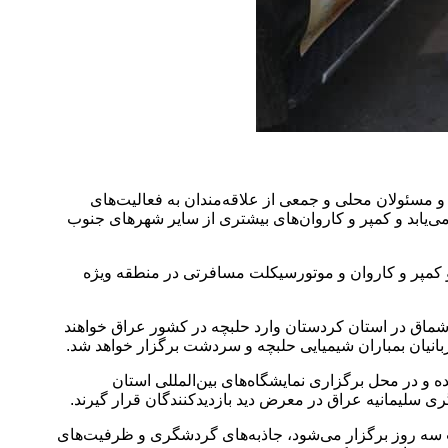
انی، مرحله نخست این رویداد بین‌المللی روز چهارشنبه ۱۶ آبان ۱۴۰۳ با بدرقه مدیران و مسئولان محلی و جمعی از علاقه‌مندان به فعالیت‌های
 می‌یابد و کمپر و کاروان‌های بیشتری از سایر شهرهای جنوب
روز یکشنبه ۲۰ آبان ۱۴۰۳ با حضور مدیران و مسئولان کشوری و با شرکت بیش از ۴۰ دستگاه خودرو کمپر و کاروان و موتورسیکلت مسافرتی در منطقه ویژه
اشماق در استان کردستان وارد حلبچه در کشور عراق خواهند
بانیان بمباران شیمیایی حلبچه و سردشت برگزار خواهد شد.
 آبان ۱۴۰۳ وارد شهر سلیمانیه در اقلیم کردستان شده و در محل برگزاری نمایشگاه‌های بین‌المللی استان
دت سه روز برگزار می‌شود، جاذبه‌های گردشگری و ظرفیت‌های