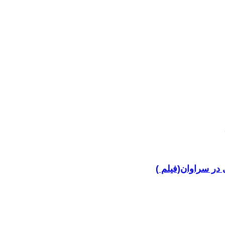
در سراوان(فیلم )