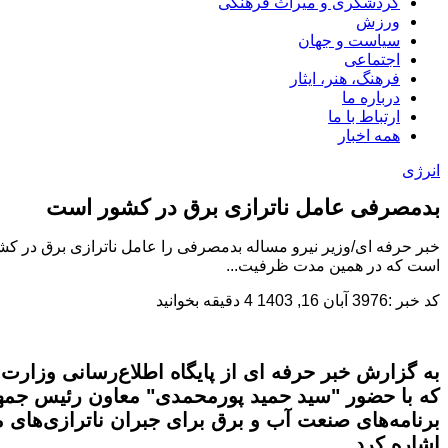
گردشگری و میراث فرهنگی
ورزش
سیاست و جهان
اجتماعی
فرهنگ، هنر، ایثار
درباره ما
ارتباط با ما
همه اخبار
انرژی
بدمصرفی عامل ناترازی برق در کشور است
است که در همین مدت ظرفیت...
کد خبر :3976
آبان 16, 1403
4 دقیقه بخوانید
به گزارش خبر حرفه ای از پایگاه اطلاع‌رسانی وزارت
که با حضور "سید حمید پورمحمدی" معاون رئیس جمهور و
برنامه‌های صنعت آب و برق برای جبران ناترازی‌های م
اشاره کرد.