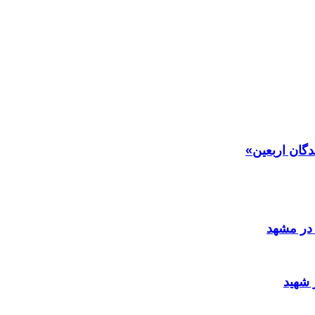
دگان اربعین»
در مشهد
 شهید