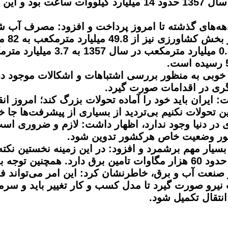
عب به 82 میلیارد مترمکعب رسیده است.
وزیر نیرو یادآور شد: مصرف آب د
خوبی به منظور بررسی اشتباهات و اشکالات موجود در بر
ری در اقدامات صورت گیرد.
ت: ایران باید خود را آماده تحولات بزرگ کند؛ امروز 
 تحولات نکنیم بی‌تردید از بسیاری از پیشرفت‌ها جا خو
دی در دنیا وجود ندارد، اظهار داشت: لازم و ضروری ا
فراخور وضعیت خاص هرکشور تدوین شود.
سیار مهم برشمرد و افزود: در این زمینه نخستین نکت
نعت آب و برق، خاطرنشان کرد: این امر می‌تواند فر
رت نیرو صورت گیرد تا مدل کسب و کار تغییر باید و 