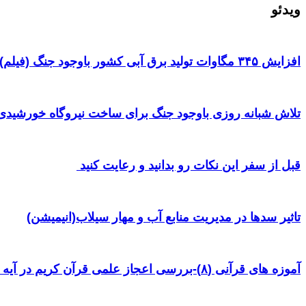
ویدئو
افزایش ۳۴۵ مگاوات تولید برق آبی کشور باوجود جنگ (فیلم)
تلاش شبانه روزی باوجود جنگ برای ساخت نیروگاه خورشیدی 
قبل از سفر این نکات رو بدانید و رعایت کنید ‌
تاثیر سدها در مدیریت منابع آب و مهار سیلاب(انیمیشن)
آموزه های قرآنی (۸)-بررسی اعجاز علمی قرآن کریم در آیه ۳۸ سوره یس