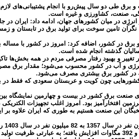
ب و برق طی دو سال پیش‌رو با انجام پشتیبانی‌های لازم
نگی، صنعت، کشاورزی و غیره است.
ر انرژِی در میان کشورهای جهان، ادامه داد: ایران در ج
ا نگران تامین سوخت برای تولید برق در تابستان و زم
 برق در کشور، اضافه کرد: امروز در کشور با مساله 
سالیان گذشته انجام شده است.
ییر و بهبود رفتار مصرفی مردم در همه بخش‌ها تاکید
انرژی و آب در کشور محسوب می‌شود؛ مقدار برق مصر
 کشورهایی چون کویت و عربستان سعودی که فقط در ب
های صنعت برق کشور در بیست و چهارمین نمایشگاه بی
زمین افتخارآمیز بود. امروز اغلب تجهیزات الکتریکی
گان این صنعت هستیم به طوری که ایران علاوه بر این
وزیر ن