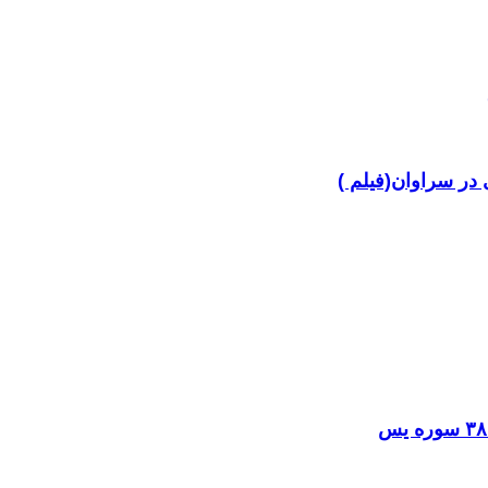
در سراوان(فیلم )