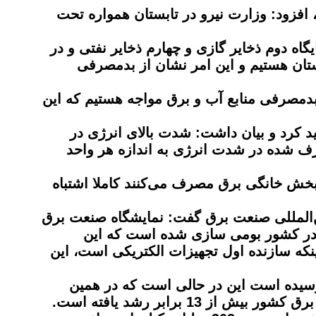
، افزود: وزارت نیرو در تابستان همواره تحت
ایگاه دوم ذخایر گازی و چهارم ذخایر نفتی و در
ستان هستیم و این امر نشان از بد‌مصرفی
بدمصرفی منابع آب و برق مواجه هستیم که این
 کرد و بیان داشت: شدت بالای انرژی در
ف شده در شدت انرژی به اندازه هر واحد
خش خانگی برق مصرف می‌کنند کاملا اشتباه
ن‌المللی صنعت برق گفت: نمایشگاه صنعت برق
 در کشور بومی ‌سازی شده است که این
که سازنده اول تجهیزات الکتریکی است، این
یرو در ادامه افزود: جمعیت کشور از 36.2 میلیون نفر در سال 1357 به 82 میلیون نفر در سال 1403 رسیده است این در حالی است که در همین