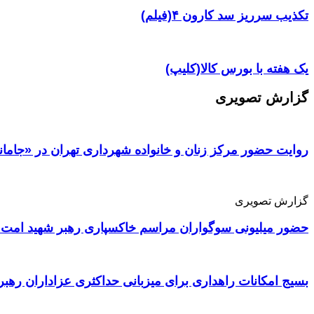
تکذیب سرریز سد کارون ۴(فیلم)
یک هفته با بورس کالا(کلیپ)
گزارش تصویری
روایت حضور مرکز زنان و خانواده شهرداری تهران در «جامان
گزارش تصویری
حضور میلیونی سوگواران مراسم خاکسپاری رهبر شهید امت 
بسیج امکانات راهداری برای میزبانی حداکثری عزاداران رهبر