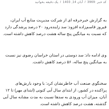
کد خبر :3969
آبان 14, 1403
یک دقیقه بخوانید
به گزارش خبرحرفه ای از شرکت مدیریت منابع آب ایران،
فیروز قاسم‌زاده افزود: سد زاینده‌رود ۲۰ درصد پرشدگی دارد
که نسبت به میانگین پنج ساله هشت درصد کاهش داشته است
.
وی ادامه داد: سد دوستی در استان خراسان رضوی نیز نسبت
به میانگین پنج ساله، ۵۶ درصد کاهش داشت
.
سخنگوی صنعت آب خاطرنشان کرد: با وجود بارش‌های
پراکنده در کشور، از ابتدای سال آبی کنونی (ابتدای مهر) تا ۱۲
آبان، میزان آب ورودی به سدها نسبت به مدت مشابه سال آبی
گذشته، هشت درصد کاهش داشته است
.