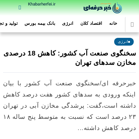
خانه
اقتصاد کلان
انرژی
بانک بیمه بورس
تولید و ت
انرژی
سخنگوی صنعت آب کشور: کاهش 18 درصدی
مخازن سدهای تهران
خبرحرفه ای/سخنگوی صنعت آب کشور با بیان
اینکه ورودی به سدهای کشور هفت درصد کاهش
داشته است،گفت: پرشدگی مخازن آبی در تهران
۲۳ درصد است که نسبت به متوسط پنج ساله ۱۸
درصد کاهش داشته...