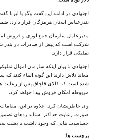
بندرعباس استان هرمزگان قرار دارد، ضمن اینکه ۶ هزار تن از این چای متروکه و ۹ هزار تن به ظن قاچا
شرکت است که پیش از صادرات در بندر شهی
تملیکی قرار دارد.
شده است که کالای قاچاق پس از رعایت هم
مربوطه امکان فروش پیدا خواهد کرد.
وی خاطرنشان کرد: علاوه بر این، مقامات 
صورت رعایت حداکثر استانداردهای تضمین 
حساسیت هایی که وجود داشت با پشت سر گ
برچسب ها: