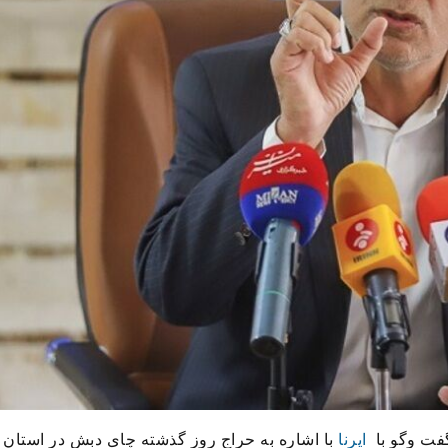
گفت وگو با
ایرنا
با اشاره به حراج روز گذشته چای دبش در استان 