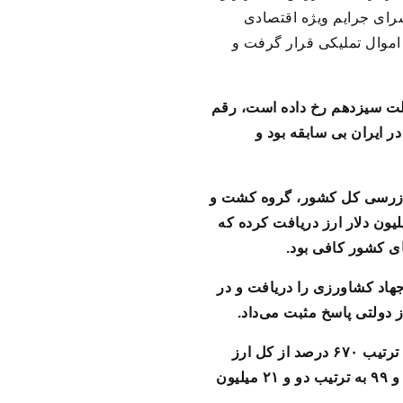
سرای جرایم ویژه اقتصادی
اموال تملیکی قرار گرفت و
ولت سیزدهم رخ داده است، رقم
ه تا آن زمان در ایران بی سابقه بود و
رد، به ادعای سازمان بازرسی کل کشور، گروه کشت و
ی سال‌های ۱۳۹۸ تا ۱۴۰۱ برای واردات چای و ماشین‌آلات مبلغی برابر با سه میلیارد و ۳۷۰ میلیون دلار ارز دریافت کرده که
جهاد کشاورزی را دریافت و در
 دولتی پاسخ مثبت می‌داد.
بخش عمده این فساد در دولت سیزدهم روی‌ داده است و به گفته رئیس قوه‌قضاییه در سال ۱۴۰۰ و ۱۴۰۱ به‌ ترتیب ۶۷۰ درصد از کل ارز
تخصیص‌ یافته برای واردات چای به این گروه پرداخت شده است در حالی‌ که رقم دریافتی آن در سال‌های ۹۸ و ۹۹ به ترتیب دو و ۲۱ میلیون