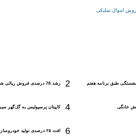
وش اموال تملیکی
نشستگی طبق برنامه هفتم
رشد 78 درصدی فروش ریالی شرکت‌های بورسی از ابتدای سال
خش خانگی
کاپیتان پرسپولیس به گل‌گهر سی
افت ۲۵ درصدی تولید خودروسازان