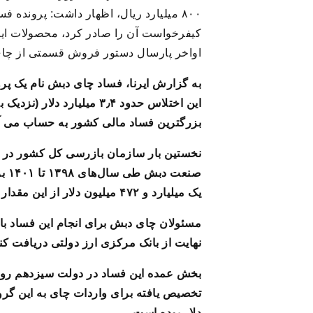
۸۰۰ میلیارد ریال، اظهار داشت: پروند
کیفرخواست آن را صادر کرد، محصولات این
اواخر پارسال دستور فروش قسمتی از چای
به گزارش ایرنا، فساد چای دبش نام یک پ
بزرگترین فساد مالی کشور به حساب می آ
یک میلیارد و ۴۷۲ میلیون دلار از این مقدار ارز دولتی بوده است؛ این میزان دلار ارزان برای تامین ۱۴ سال چای کشور کافی بود.
مسئولان چای دبش برای انجام این فساد با
نهایت از بانک مرکزی ارز دولتی دریافت کن
دلار بوده است.