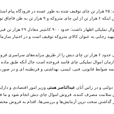
اجتهادی در ادامه این گفت وگو با ایرنا گفت: ۲۵ هزار تن چای توقیف شده به طور عمده در فرود
ق توقیف شده است.
مدیرعامل سازمان جمع آوری و فروش اموال
د رجایی به عنوان کالای متروکه توقیف است و در اختیار سازم
اجتهادی با بیان اینکه سازمان اموال تملیکی حدود ۶ هزار تن چای دبش را از طریق مزایده
ه ضوابط قانونی، فنی، ایمنی، بهداشتی و قرنطینه ای و در صورت
دولتی و در راس آنان
عبدالناصر همتی
وزیر امور اقتصادی و دارایی 
سلامت مصرف کننده، فروش اموال چای دبش انجام شود و ما فراتر 
ذاشتن سخت ترین آزمایش‌ها و بررسی‌ها، اقدام به فروش محصو