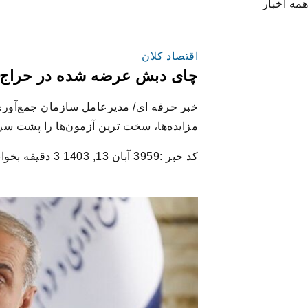
همه اخبار
اقتصاد کلان
چای دبش عرضه شده در حراج‌ها
خبر حرفه ای/ مدیرعامل سازمان جمع‌آوری
مزایده‌ها، سخت ترین آزمون‌ها را پشت 
کد خبر :3959
آبان 13, 1403
3 دقیقه بخوانید