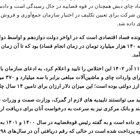
ه فساد چای دبش همچنان در قوه قضاییه در حال رسیدگی است و داد
 شرکت برای تعیین تکلیف در اختیار سازمان جمع‌آوری و فروش 
 داده شد.
رونده فساد اقتصادی است که در اواخر دولت دوازدهم و اواسط د
این اختلاس حدود ۳٫۴ میلیارد دلار (نزدیک به ۱۴۰ هزار میلیارد تومان در زمان انجام فساد) بود ک
مد.
نخستین بار سازمان بازرسی کل کشور در ۱۱ آذر ۱۴۰۲ این اختلاس را تایید و اعلام ک
صنعت دبش ط
ید می توانستند تاییدیه های لازم از گمرک، وزارت صمت و وزرات 
ند و بانک مرکزی نیز به سرعت به درخواست آنان برای دریافت ارز