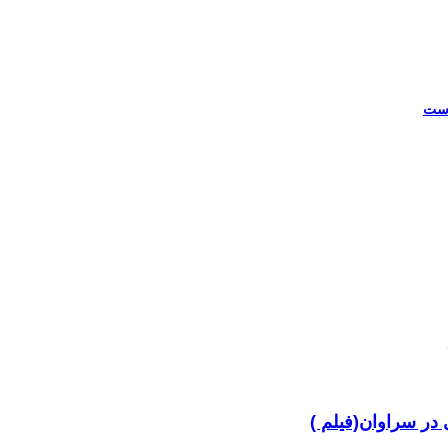
در سراوان(فیلم )