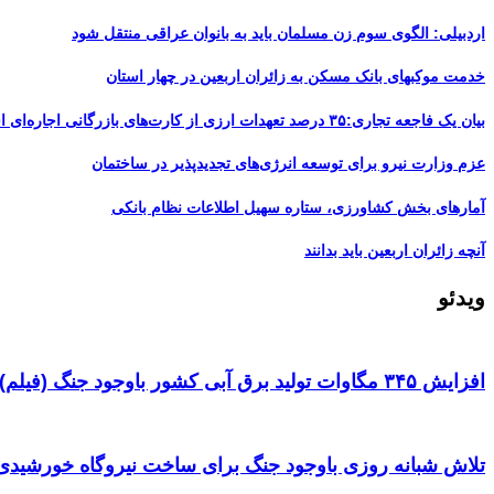
اردبیلی: الگوی سوم زن مسلمان باید به بانوان عراقی منتقل شود
خدمت موکبهای بانک مسکن به زائران اربعین در چهار استان
بیان یک فاجعه تجاری:۳۵ درصد تعهدات ارزی از کارت‌های بازرگانی اجاره‌ای است
عزم وزارت نیرو برای توسعه انرژی‌های تجدیدپذیر در ساختمان
آمارهای بخش کشاورزی، ستاره سهیل اطلاعات نظام بانکی
آنچه زائران اربعین باید بدانند
ویدئو
افزایش ۳۴۵ مگاوات تولید برق آبی کشور باوجود جنگ (فیلم)
تلاش شبانه روزی باوجود جنگ برای ساخت نیروگاه خورشیدی 