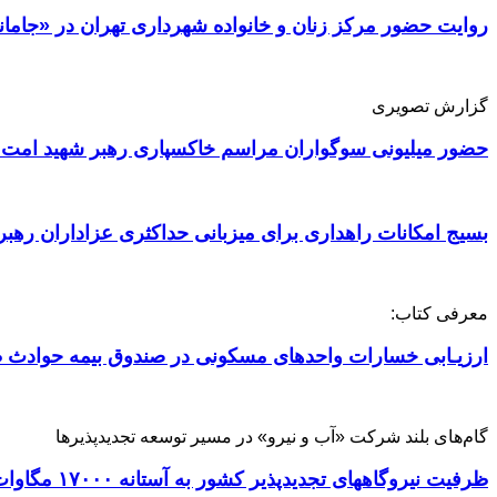
روایت حضور مرکز زنان و خانواده شهرداری تهران در «جامان
گزارش تصویری
حضور میلیونی سوگواران مراسم خاکسپاری رهبر شهید امت 
بسیج امکانات راهداری برای میزبانی حداکثری عزاداران رهبر
معرفی کتاب:
ارزیـابی خسارات واحدهای مسکونی در صندوق بیمه حوادث ط
گام‌های بلند شرکت «آب و نیرو» در مسیر توسعه تجدیدپذیرها
ظرفیت نیروگاههای تجدیدپذیر کشور به آستانه ۱۷۰۰۰ مگاوات رسید