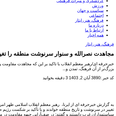
گردشگری و میراث فرهنگی
ورزش
سیاست و جهان
اجتماعی
فرهنگ، هنر، ایثار
درباره ما
ارتباط با ما
همه اخبار
فرهنگ، هنر، ایثار
مجاهدت نصرالله و سنوار سرنوشت منطقه را تغیی
خبرحرفه ای/رهبر معظم انقلاب با تاکید بر این که مجاهدت مقاومت
بزرگ‌تر از آن فرهنگ، تمدن و...
کد خبر :3890
آبان 2, 1403
3 دقیقه بخوانید
سیاستمداران غرب دانستند و گفتند: در صف‌آرایی جبهه مقاومت در م