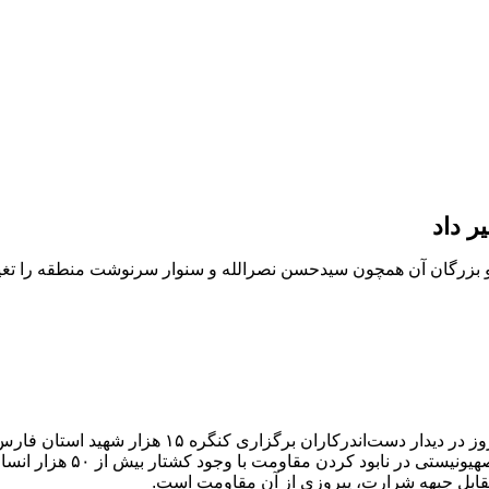
ر داد
 و بزرگان آن همچون سیدحسن نصرالله و سنوار سرنوشت منطقه را تغ
به گزارش خبرحرفه ای از ایرنا، رهبر معظم انقلاب اسل
تغییر در سرنوشت و تاریخ منطق
قابل جبهه شرارت، پیروزی از آنِ مقاومت است
.