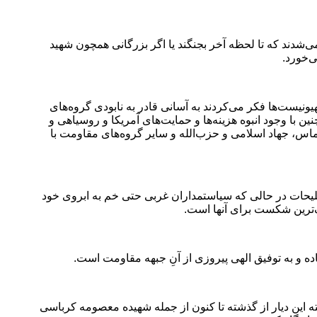
می‌شدند که تا لحظه آخر بجنگند یا اگر بزرگانی همچون شهید
ی‌خورد
.
نیست‌ها فکر می‌کردند به آسانی قادر به نابودی گروه‌های
ن برجسته مقاومت، و همچنین با وجود انبوه هزینه‌ها و حمایت‌های آمریکا و روسیاهی و
حماس، جهاد اسلامی و حزب‌الله و سایر گروه‌های مقاومت با
 و بی‌گناه با بمب‌های دو تُنی و انواع تسلیحات در حالی که سیاستمداران غربی حتی خم به ابروی خود
گ‌ترین شکست برای آنها است
.
ده و به توفیق الهی پیروزی از آنِ جبهه مقاومت است
.
ه این دیار از گذشته تا کنون از جمله شهیده معصومه کرباسی