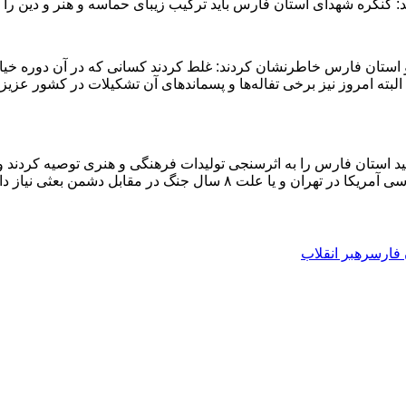
 کنگره شهدای استان فارس باید ترکیب زیبای حماسه و هنر و دین را م
ز و استان فارس خاطرنشان کردند: غلط کردند کسانی که در آن دوره خیا
البته امروز نیز برخی تفاله‌ها و پسماندهای آن تشکیلات در کشور عزیز م
ه خامنه‌ای دست‌اندرکاران برگزاری کنگره ۱۵ هزار شهید استان فارس را به اثرسنجی تولیدات فرهنگی
ارند که لازمه آن، روایت خوب و صحیح از حواث انقلاب است.
رهبر انقلاب