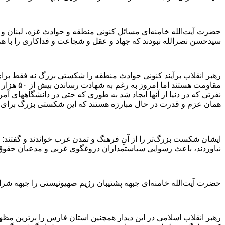
حضرت آیت‌الله خامنه‌ای مسائل کنونی منطقه و حوادث غزه، لبنان و کرا
سیدحسن نصرالله نبودند که جهاد و عقل و شجاعت و فداکاری را با هم 
رهبر انقلاب برآیند کنونی حوادث منطقه را شکستی بزرگ نه فقط برای 
مقاومت ه
نفرتی که در دنیا از آنها ایجاد شد به طوری که حتی در دانشگاههای آ
همان عزم و قدرت در حال مبارزه هستند که این شکستی بزرگ برای
نیاوردند، باعث رسوایی سیاستمداران دروغگوی غربی و مدعیان حقوق ب
حضرت آیت‌الله خامنه‌ای جبهه پشتیبان رژیم صهیونیستی را جبهه شرار
رهبر انقلاب اسلامی در این دیدار همچنین استان فارس را برترین مظه