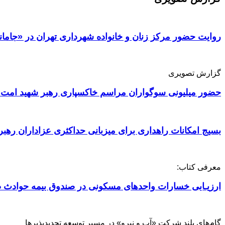
روایت حضور مرکز زنان و خانواده شهرداری تهران در «جامان
گزارش تصویری
حضور میلیونی سوگواران مراسم خاکسپاری رهبر شهید امت 
بسیج امکانات راهداری برای میزبانی حداکثری عزاداران رهبر
معرفی کتاب:
ارزیـابی خسارات واحدهای مسکونی در صندوق بیمه حوادث ط
گام‌های بلند شرکت «آب و نیرو» در مسیر توسعه تجدیدپذیرها