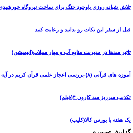
تلاش شبانه روزی باوجود جنگ برای ساخت نیروگاه خورشیدی 
قبل از سفر این نکات رو بدانید و رعایت کنید ‌
تاثیر سدها در مدیریت منابع آب و مهار سیلاب(انیمیشن)
آموزه های قرآنی (۸)-بررسی اعجاز علمی قرآن کریم در آیه ۳۸ سوره یس
تکذیب سرریز سد کارون ۴(فیلم)
یک هفته با بورس کالا(کلیپ)
گزارش تصویری