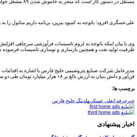
مستقل در دستور کار است که منجر به خاموش شدن ۸۹ مشعل خواهد شد
علی‌عسگری افزود: باتوجه به کمبود بنزین، برنامه داریم متانول را به ب
وی با بیان اینکه باتوجه به لزوم تاسیسات فرآورشی سرچاهی افزای
ظرفیت تولید نفت و همچنین بازسازی و نوسازی تاسیسات فرسوده موجو
فن‌آور و دانش بنیان به ارزش بالغ بر ۱۸ هزار میلیارد تومان طی دو سال گذشته بیانگر اهمیت و توجه به این بخش است.
برچسب ها:
خبرحرفه ای
علی عسکری
هلدینگ خلیج فارس
اخبار پیشنهادی