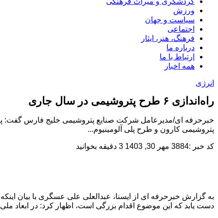
گردشگری و میراث فرهنگی
ورزش
سیاست و جهان
اجتماعی
فرهنگ، هنر، ایثار
درباره ما
ارتباط با ما
همه اخبار
انرژی
راه‌اندازی ۶ طرح پتروشیمی در سال جاری
پتروشیمی کارون و طرح پلی آلومینیوم...
کد خبر :3884
مهر 30, 1403
3 دقیقه بخوانید
دست یابد که این موضوع اقدام بزرگی است، اظهار کرد: در ابعاد ملی نیز این شرکت در بین ۱۰۰ شرکت برتر جز برترین شرکت ایرانی بوده و ا