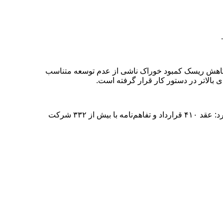
.
 کاهش ریسک کمبود خوراک ناشی از عدم توسعه متناسب
بالاتر در دستور کار قرار گرفته است
.
مدیرعامل شرکت صنایع پتروشیمی خلیج فارس با اشاره به اقدامات صورت گرفته در حوزه ساخت داخل و بومی‌سازی دانش فنی، اظهار کرد: عقد ۴۱۰ قرارداد و تفاهم‌نامه با بیش از ۳۳۲ شرکت