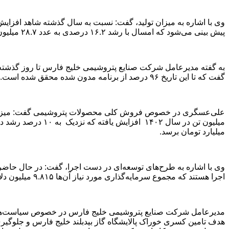
پیش ‌بینی می‌شود که امسال با رشد ۱۶.۲ درصدی به عدد ۲۸.۷ میلیون تن دست یابیم و باتوجه به اینکه هلدینگ هر سال رشد هفت درصدی را تجربه می‌کند تحقق این رقم اتفاق مهمی است
گفت که تا این تاریخ ۹۶ درصد از برنامه مدون شده محقق شده است
.
میلیارد تومان برسد
.
اجرا هستند که مجموع سرمایه‌گذاری مورد نیاز آن‌ها ۹.۸۱۵ میلیون دلار و ۱۰۲۲ هزار میلیارد ریال است
مدیرعامل شرکت صنایع پتروشیمی خلیج فارس در خصوص سیاست‌های کل