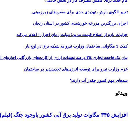
گام جدید برای کاهش مصرف گاز در بخش خانگی
تغییر الگوی بارش، تهدیدی جدی برای سفره‌های زیرزمینی
اجرای بزرگترین مزرعه خورشیدی کشور در استان زنجان
جزئیات تازه از اصلاح قیمت بنزین؛ دولت زمان اجرا را اعلام می‌کند
کمک 3 مگاواتی ساختمان وزارت نیرو به شبکه برق در اوج بار
بیان یک فاجعه تجاری:۳۵ درصد تعهدات ارزی از کارت‌های بازرگانی اجاره‌ای است
عزم وزارت نیرو برای توسعه انرژی‌های تجدیدپذیر در ساختمان
سدهای مهم کشور چقدر آب دارند؟
ویدئو
افزایش ۳۴۵ مگاوات تولید برق آبی کشور باوجود جنگ (فیلم)