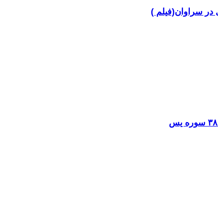
در سراوان(فیلم )