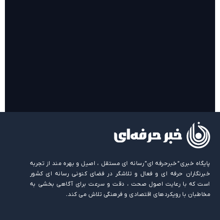
روایت حضور مرکز زنان و خانواده شهرداری تهران در «جاماندگان
اربعین»
پایگاه خبری “خبرحرفه ای” رسانه ای مستقل ، اصیل و بهره مند از تجربه
خبرنگاران حرفه ای و فعال و تلاشگر در فضای کنونی رسانه ای کشور
است که با رعایت اصول صحت ، دقت و سرعت برای آگاهی بخشی به
مخاطبان با رویکردهای اقتصادی و فرهنگی تلاش می کند.