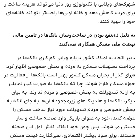
شهرک‌های ویلایی با تکنولوژی روز دنیا می‌تواند هزینه ساخت را
برای مردم کاهش دهد و خانه اولی‌ها راحت‌تر بتوانند خانه‌های
خود را تهیه کنند.
به دلیل ذی‌نفع بودن در ساخت‌وساز، بانک‌ها در تامین مالی
نهضت ملی مسکن همکاری نمی‌کنند
دبیر اتحادیه املاک کشور درباره چرایی کم کاری بانک‌ها در
پرداخت تسهیلات مسکن به مردم و بخش خصوصی اظهار کرد:
«برای گذر از بحران مسکن کشور بهتر است بانک‌ها از فعالیت در
حوزه مسکن خارج شوند. چرا که بانک‌ها به صورت کلی تمایلی
به ارائه تسهیلات به بخش خصوصی و مردم ندارند. به بیان
دیگر، بانک‌ها و هلدینگ‌های زیرمجموعه آن‌ها به جای آنکه به
بخش خصوصی و مردم تسهیلات مورد نیاز ساخت مسکن را
عرضه کنند، خود به عنوان بازیگر وارد صحنه ساخت و ساز
مسکن می‌شوند. پس چون خود ایفاگر نقش اول این صحنه
هستند، برای سود بیشتر اقتصادی، نمی‌گذارند قیمت مسکن