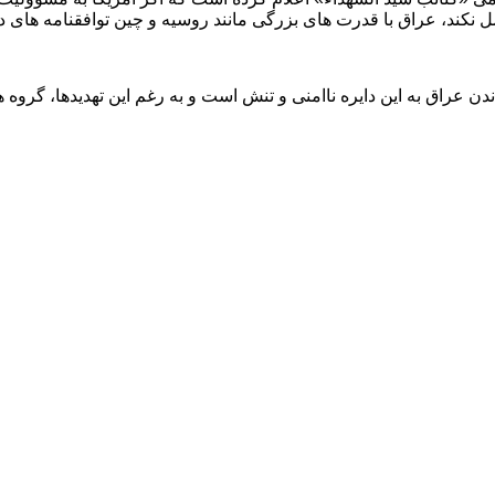
ل نکند، عراق با قدرت های بزرگی مانند روسیه و چین توافقنامه های 
عراق به این دایره ناامنی و تنش است و به رغم این تهدیدها، گروه ه