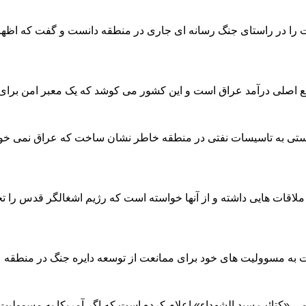
ات را در راستای جنگ رسانه ای جاری در منطقه دانست و گفت که اظ
بع اصلی درآمد عراق است و این کشور می کوشد که یک معبر امن برای
یستی به تاسیسات نفتی در منطقه خاطر نشان ساخت که عراق نمی خوا
ملاقات هایی داشته و از آنها خواسته است که رژیم اشغالگر قدس را تح
ت به مسوولیت های خود برای ممانعت از توسعه دایره جنگ در منطقه 
ائب سید الشهداء» اعلام کرده است که اگر آمریکا به مسوولیت های