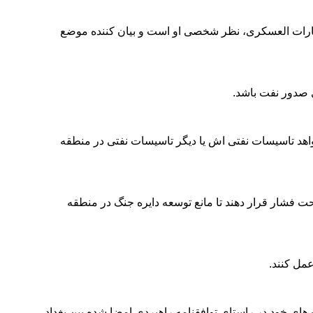
هارات العسکری، نظر شخصی او است و بیان کننده موضع
 صدور نفت باشد
.
هد تاسیسات نفتی اش یا دیگر تاسیسات نفتی در منطقه
ت فشار قرار دهند تا مانع توسعه دایره جنگ در منطقه
عمل کنند
.
 خود در راستای توافقنامه راهبردی امضا شده بین بغداد