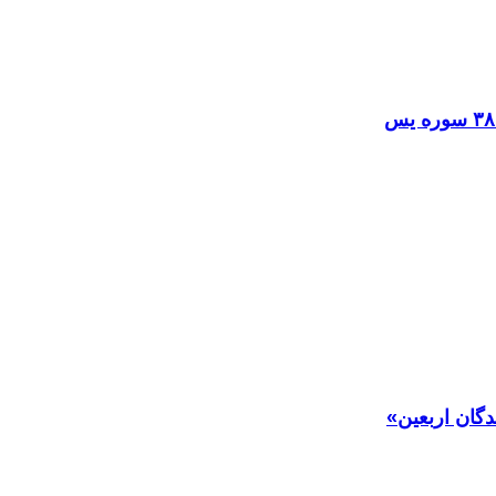
دگان اربعین»