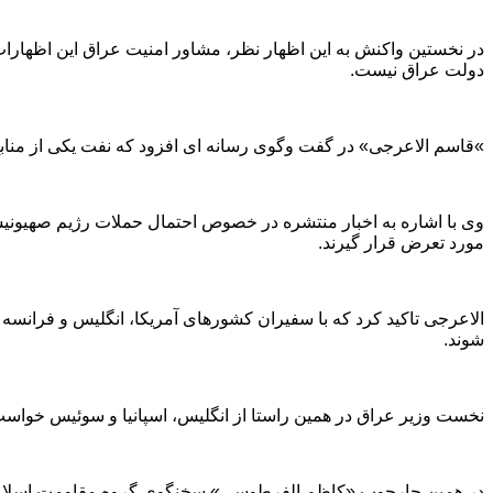
در نخستین واکنش به این اظهار نظر، مشاور امنیت عراق این اظهار
دولت عراق نیست
.
«
قاسم الاعرجی» در گفت وگوی رسانه ای افزود که نفت یکی از منا
وی با اشاره به اخبار منتشره در خصوص احتمال حملات رژیم صهیون
مورد تعرض قرار گیرند
.
الاعرجی تاکید کرد که با سفیران کشورهای آمریکا، انگلیس و فرانسه 
شوند
.
نخست وزیر عراق در همین راستا از انگلیس، اسپانیا و سوئیس خواس
در همین چارچوب «کاظم الفرطوسی» سخنگوی گروه مقاومت اسلامی «کت