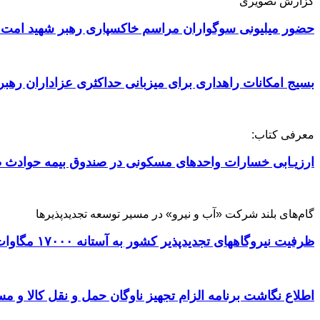
گزارش تصویری
حضور میلیونی سوگواران مراسم خاکسپاری رهبر شهید امت 
بسیج امکانات راهداری برای میزبانی حداکثری عزاداران رهبر
معرفی کتاب:
ارزیـابی خسارات واحدهای مسکونی در صندوق بیمه حوادث ط
گام‌های بلند شرکت «آب و نیرو» در مسیر توسعه تجدیدپذیرها
ظرفیت نیروگاههای تجدیدپذیر کشور به آستانه ۱۷۰۰۰ مگاوات رسید
اطلاع نگاشت برنامه الزام تجهیز ناوگان حمل و نقل کالا و مسافر