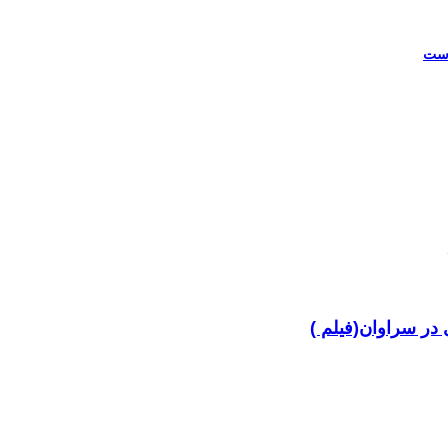
در سراوان(فیلم )