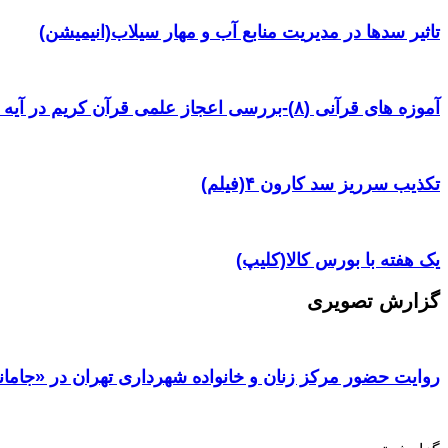
تاثیر سدها در مدیریت منابع آب و مهار سیلاب(انیمیشن)
آموزه های قرآنی (۸)-بررسی اعجاز علمی قرآن کریم در آیه ۳۸ سوره یس
تکذیب سرریز سد کارون ۴(فیلم)
یک هفته با بورس کالا(کلیپ)
گزارش تصویری
روایت حضور مرکز زنان و خانواده شهرداری تهران در «جامان