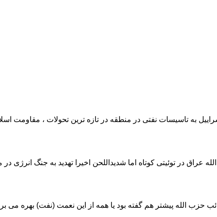
راییل به تاسیسات نفتی در منطقه در تازه ترین تحولات ، مقاومت اس
ه عراق در توئیتی کوتاه اما شدیداللحن اخیرا تهدید به جنگ انرژی د
زب الله پیشتر هم گفته بود یا همه از این نعمت (نفت) بهره می برن