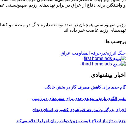
و واشنگتن برای دفاع از عراق در برابر تهدیدهای رژیم صهیونیستی عم
رژیم صهیونیستی همچنان در صدد توسعه دایره جنگ در منطقه و کشاندن 
تهدیدهای رژیم غاصب خبر داده اند
برچسب ها:
جنگ انرژی
خبرحرفه ای
مقاومت عراق
اخبار پیشنهادی
گام جدید برای کاهش مصرف گاز در بخش خانگی
تغییر الگوی بارش، تهدیدی جدی برای سفره‌های زیرزمینی
اجرای بزرگترین مزرعه خورشیدی کشور در استان زنجان
جزئیات تازه از اصلاح قیمت بنزین؛ دولت زمان اجرا را اعلام می‌کند